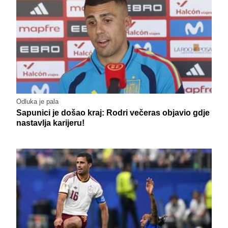
Odluka je pala
Sapunici je došao kraj: Rodri večeras objavio gdje
nastavlja karijeru!