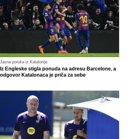
Jasna poruka iz Katalonije
Iz Engleske stigla ponuda na adresu Barcelone, a
odgovor Katalonaca je priča za sebe