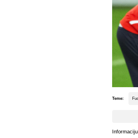
Teme:
Fud
Informaciju 