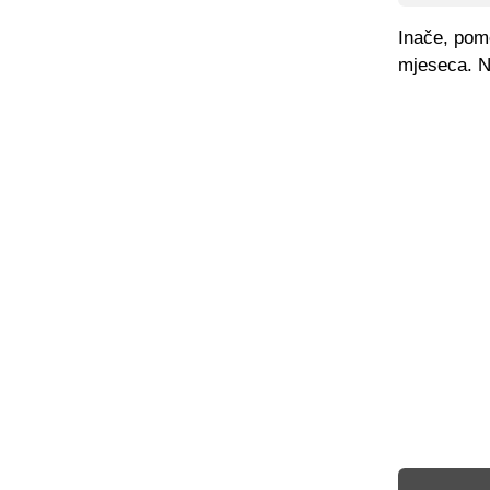
Inače, pom
mjeseca. N