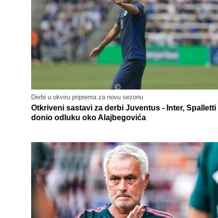
Derbi u okviru priprema za novu sezonu
Otkriveni sastavi za derbi Juventus - Inter, Spalletti
donio odluku oko Alajbegovića