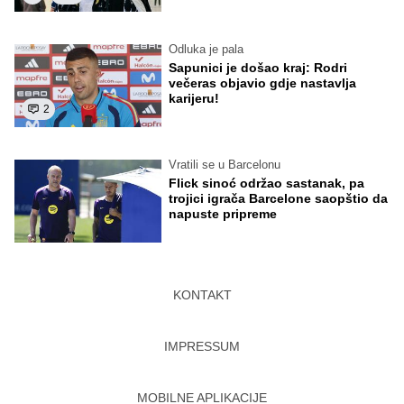
Odluka je pala
Sapunici je došao kraj: Rodri
večeras objavio gdje nastavlja
karijeru!
2
Vratili se u Barcelonu
Flick sinoć održao sastanak, pa
trojici igrača Barcelone saopštio da
napuste pripreme
KONTAKT
IMPRESSUM
MOBILNE APLIKACIJE