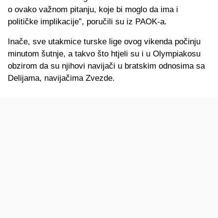
o ovako važnom pitanju, koje bi moglo da ima i
političke implikacije”, poručili su iz PAOK-a.
Inače, sve utakmice turske lige ovog vikenda počinju
minutom šutnje, a takvo što htjeli su i u Olympiakosu
obzirom da su njihovi navijači u bratskim odnosima sa
Delijama, navijačima Zvezde.