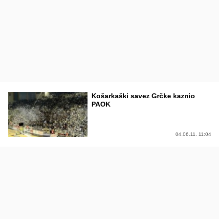
Košarkaški savez Grčke kaznio
PAOK
04.06.11. 11:04