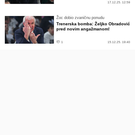
17.12.25. 12:59
Žoc dobio zvaničnu ponudu
Trenerska bomba: Željko Obradović
pred novim angažmanom!
1
15.12.25. 19:40