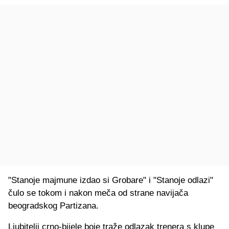
"Stanoje majmune izdao si Grobare" i "Stanoje odlazi"
čulo se tokom i nakon meča od strane navijača
beogradskog Partizana.
Ljubitelji crno-bijele boje traže odlazak trenera s klupe