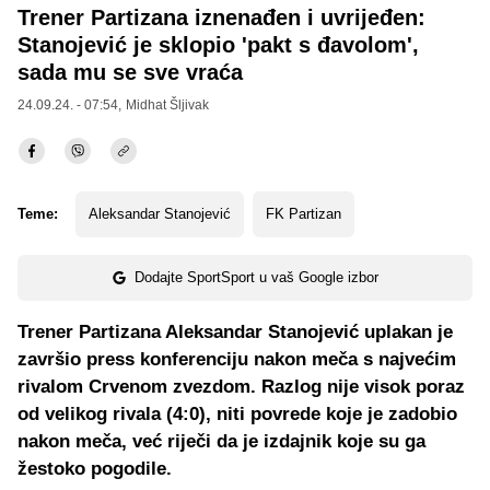
Trener Partizana iznenađen i uvrijeđen:
Stanojević je sklopio 'pakt s đavolom',
sada mu se sve vraća
24.09.24. - 07:54,
Midhat Šljivak
Teme:
Aleksandar Stanojević
FK Partizan
Dodajte SportSport u vaš Google izbor
Trener Partizana Aleksandar Stanojević uplakan je
završio press konferenciju nakon meča s najvećim
rivalom Crvenom zvezdom. Razlog nije visok poraz
od velikog rivala (4:0), niti povrede koje je zadobio
nakon meča, već riječi da je izdajnik koje su ga
žestoko pogodile.