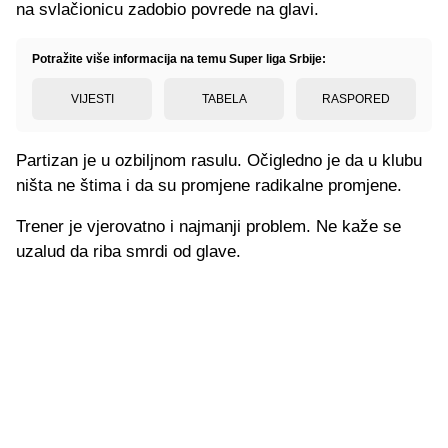
na svlačionicu zadobio povrede na glavi.
Potražite više informacija na temu Super liga Srbije:
VIJESTI
TABELA
RASPORED
Partizan je u ozbiljnom rasulu. Očigledno je da u klubu
ništa ne štima i da su promjene radikalne promjene.
Trener je vjerovatno i najmanji problem. Ne kaže se
uzalud da riba smrdi od glave.