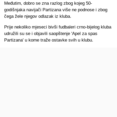
Međutim, dobro se zna razlog zbog kojeg 50-
godišnjaka navijači Partizana više ne podnose i zbog
čega žele njegov odlazak iz kluba.
Prije nekoliko mjeseci bivši fudbaleri crno-bijelog kluba
udružili su se i objavili saopštenje 'Apel za spas
Partizana' u kome traže ostavke svih u klubu.