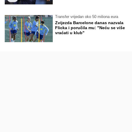
Transfer vrijedan oko 50 miliona eura
Zvijezda Barcelone danas nazvala
Flicka i poručila mu: "Neću se više
vraćati u klub"