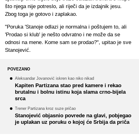
što njega nije potreslo, ali riječi da je izdajnik jesu.
Zbog toga je gotovo i zaplakao.
"Poruka 'Stanoje odlazi je normalna i poštujem to, ali
'Prodao si klub' je nešto odvratno i ne može da se
odnosi na mene. Kome sam se prodao?", upitao je sve
Stanojević.
POVEZANO
Aleksandar Jovanović iskren kao niko nikad
Kapiten Partizana stao pred kamere i rekao
brutalnu i bolnu istinu koja slama crno-bijela
srca
Trener Partizana kroz suze pričao
Stanojević objasnio povrede na glavi, pobjegao
je uplakan uz poruku o kojoj će Srbija da priča