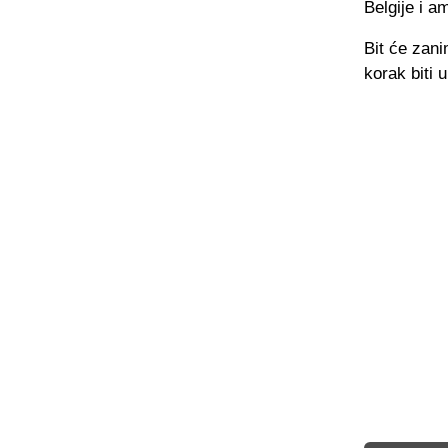
Belgije i 
Bit će zanim
korak biti 