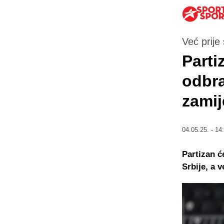
Već prije
Parti
odbra
zamij
04.05.25. - 14
Partizan ć
Srbije, a 