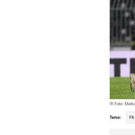
Foto: Marko
Teme:
FK 