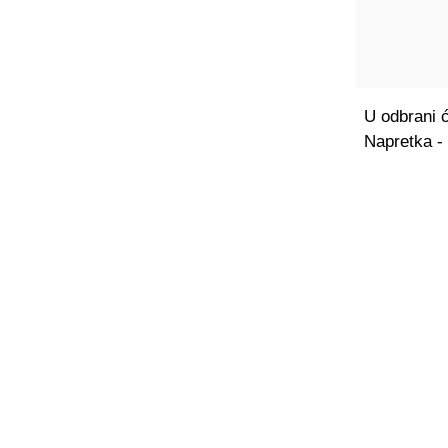
U odbrani ć
Napretka -