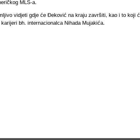
američkog MLS-a.
ljivo vidjeti gdje će Đeković na kraju završiti, kao i to koji ć
u karijeri bh. internacionalca Nihada Mujakića.