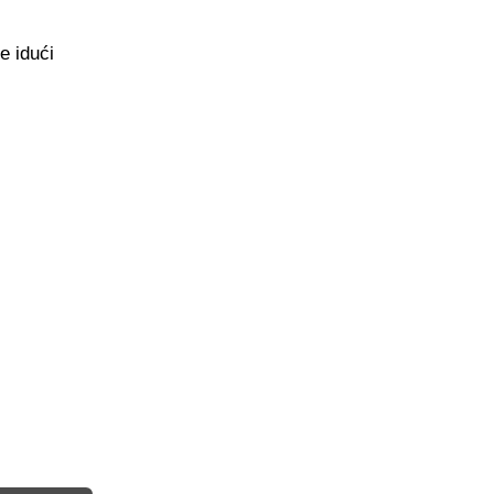
e idući