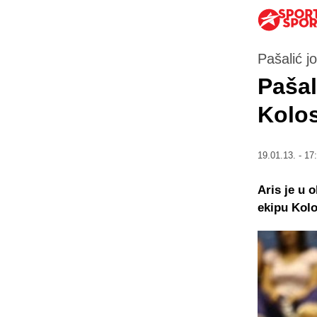
Pašalić j
Pašal
Kolo
19.01.13. - 17
Aris je u 
ekipu Kolo