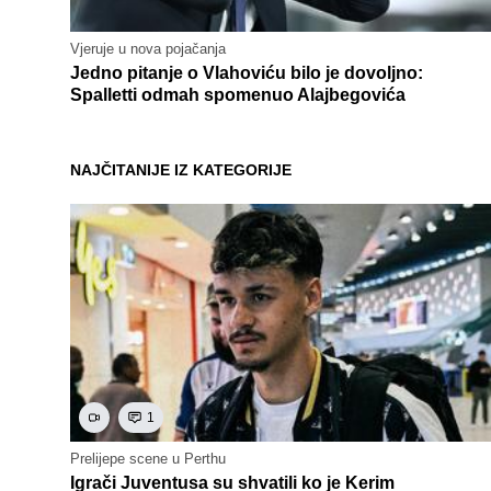
Vjeruje u nova pojačanja
Jedno pitanje o Vlahoviću bilo je dovoljno:
Spalletti odmah spomenuo Alajbegovića
NAJČITANIJE IZ KATEGORIJE
1
Prelijepe scene u Perthu
Igrači Juventusa su shvatili ko je Kerim