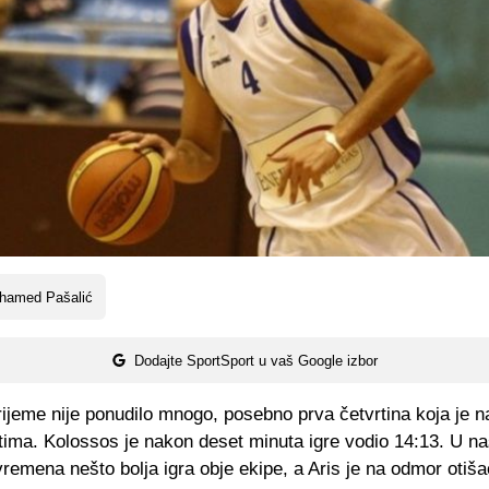
hamed Pašalić
Dodajte SportSport u vaš Google izbor
ijeme nije ponudilo mnogo, posebno prva četvrtina koja je n
stima. Kolossos je nakon deset minuta igre vodio 14:13. U n
remena nešto bolja igra obje ekipe, a Aris je na odmor otiš