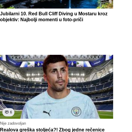
Jubilarni 10. Red Bull Cliff Diving u Mostaru kroz
objektiv: Najbolji momenti u foto-priči
6
Nije zadovoljan
Realova greška stoljeća?! Zbog jedne rečenice