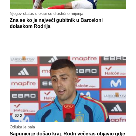
Njegov status u ekipi se drastično mijenja
Zna se ko je najveći gubitnik u Barceloni
dolaskom Rodrija
2
Odluka je pala
Sapunici je došao kraj: Rodri večeras objavio gdje