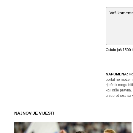
Komentar
Ostalo još
1500
k
NAPOMENA:
Ko
portal ne može i
riječnik mogu bit
koji krše pravil
u suprotnosti sa
NAJNOVIJE VIJESTI