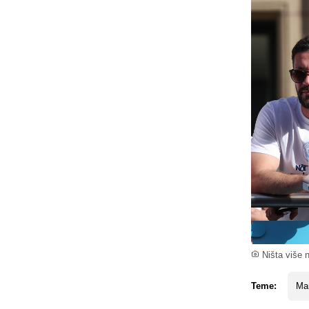
Ništa više 
Teme:
Man