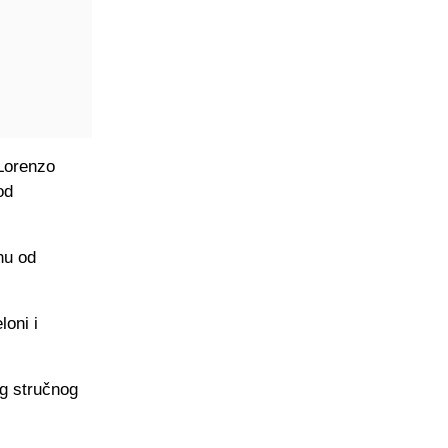
 Lorenzo
od
nu od
loni i
og stručnog