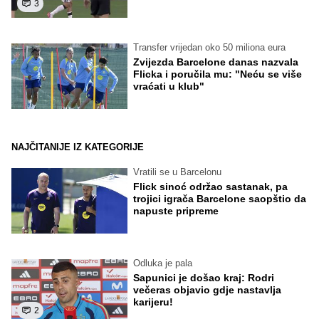
3
Transfer vrijedan oko 50 miliona eura
Zvijezda Barcelone danas nazvala
Flicka i poručila mu: "Neću se više
vraćati u klub"
NAJČITANIJE IZ KATEGORIJE
Vratili se u Barcelonu
Flick sinoć održao sastanak, pa
trojici igrača Barcelone saopštio da
napuste pripreme
Odluka je pala
Sapunici je došao kraj: Rodri
večeras objavio gdje nastavlja
karijeru!
2