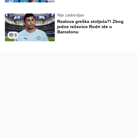
Nije zadovoljan
Realova greška stoljeća?! Zbog
jedne rečenice Rodri ide u
Barcelonu
6