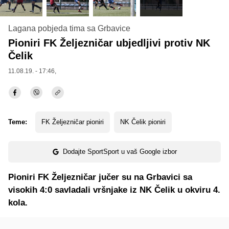
Lagana pobjeda tima sa Grbavice
Pioniri FK Željezničar ubjedljivi protiv NK
Čelik
11.08.19. - 17:46,
Teme:
FK Željezničar pioniri
NK Čelik pioniri
Dodajte SportSport u vaš Google izbor
Pioniri FK Željezničar jučer su na Grbavici sa
visokih 4:0 savladali vršnjake iz NK Čelik u okviru 4.
kola.