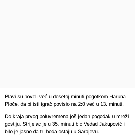
Plavi su poveli već u desetoj minuti pogotkom Haruna
Ploče, da bi isti igrač povisio na 2:0 već u 13. minuti.
Do kraja prvog poluvremena još jedan pogodak u mreži
gostiju. Strijelac je u 35. minuti bio Vedad Jakupović i
bilo je jasno da tri boda ostaju u Sarajevu.