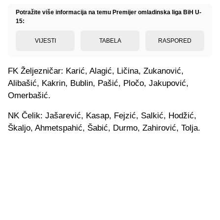
Potražite više informacija na temu Premijer omladinska liga BiH U-
15:
VIJESTI
TABELA
RASPORED
FK Željezničar: Karić, Alagić, Ličina, Zukanović,
Alibašić, Kakrin, Bublin, Pašić, Pločo, Jakupović,
Omerbašić.
NK Čelik: Jašarević, Kasap, Fejzić, Salkić, Hodžić,
Škaljo, Ahmetspahić, Šabić, Durmo, Zahirović, Tolja.