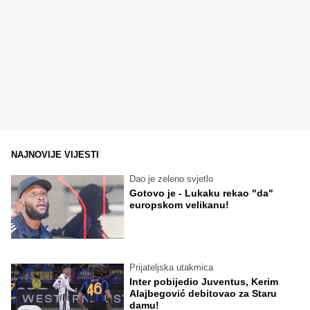
NAJNOVIJE VIJESTI
Dao je zeleno svjetlo
Gotovo je - Lukaku rekao "da"
europskom velikanu!
Prijateljska utakmica
Inter pobijedio Juventus, Kerim
Alajbegović debitovao za Staru
damu!