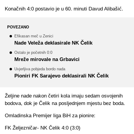
Konačnih 4:0 postavio je u 60. minuti Davud Alibašić.
POVEZANO
Efikasan meč u Zenici
Nade Veleža deklasirale NK Čelik
Ostalo je početnih 0:0
Mreže mirovale na Grbavici
Uvjerljiva pobjeda bordo nada
Pioniri FK Sarajevo deklasirali NK Čelik
Željine nade nakon četiri kola imaju sedam osvojenih
bodova, dok je Čelik na posljednjem mjestu bez boda.
Omladinska Premijer liga BiH za pionire:
FK Željezničar- NK Čelik 4:0 (3:0)