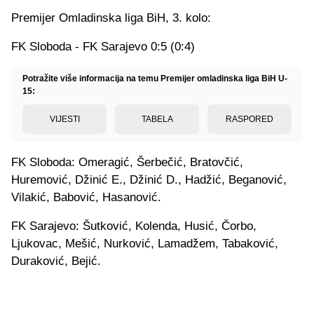
Premijer Omladinska liga BiH, 3. kolo:
FK Sloboda - FK Sarajevo 0:5 (0:4)
Potražite više informacija na temu Premijer omladinska liga BiH U-
15:
VIJESTI
TABELA
RASPORED
FK Sloboda: Omeragić, Šerbečić, Bratovčić,
Huremović, Džinić E., Džinić D., Hadžić, Beganović,
Vilakić, Babović, Hasanović.
FK Sarajevo: Šutković, Kolenda, Husić, Čorbo,
Ljukovac, Mešić, Nurković, Lamadžem, Tabaković,
Duraković, Bejić.