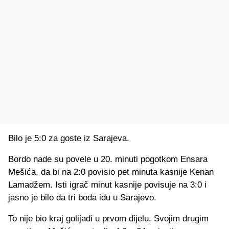
Bilo je 5:0 za goste iz Sarajeva.
Bordo nade su povele u 20. minuti pogotkom Ensara
Mešića, da bi na 2:0 povisio pet minuta kasnije Kenan
Lamadžem. Isti igrač minut kasnije povisuje na 3:0 i
jasno je bilo da tri boda idu u Sarajevo.
To nije bio kraj golijadi u prvom dijelu. Svojim drugim