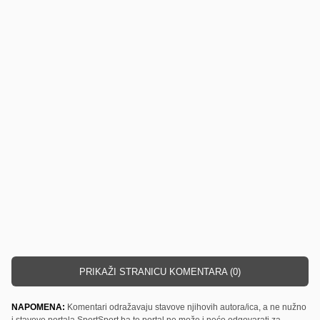
PRIKAŽI STRANICU KOMENTARA (0)
NAPOMENA:
Komentari odražavaju stavove njihovih autora/ica, a ne nužno