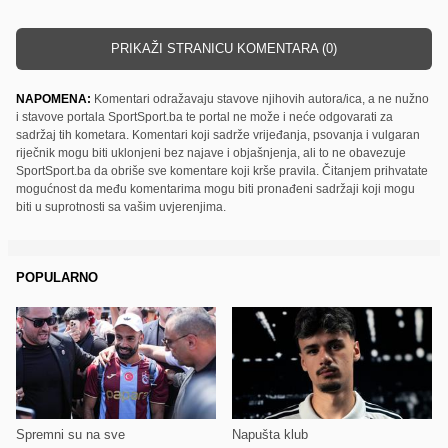
PRIKAŽI STRANICU KOMENTARA (0)
NAPOMENA:
Komentari odražavaju stavove njihovih autora/ica, a ne nužno
i stavove portala SportSport.ba te portal ne može i neće odgovarati za
sadržaj tih kometara. Komentari koji sadrže vrijeđanja, psovanja i vulgaran
riječnik mogu biti uklonjeni bez najave i objašnjenja, ali to ne obavezuje
SportSport.ba da obriše sve komentare koji krše pravila. Čitanjem prihvatate
mogućnost da među komentarima mogu biti pronađeni sadržaji koji mogu
biti u suprotnosti sa vašim uvjerenjima.
POPULARNO
Spremni su na sve
Napušta klub