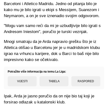
Barceloni i Atletico Madridu. Jedno od pitanja bilo je
kako mu je bilo igrati u ekipi s Messijem, Suarezom i
Neymarom, a on je sve iznenadio svojim odgovorom.
"Mogu vam samo reći da mi je uzbudljivije bilo igrati s
Andresom Iniestom", poručio je turski veznjak.
Mnogi smatraju da je Arda napravio grešku što je iz
Atletica otišao u Barcelonu jer je u madridskom klubu
igrao na vrhuncu karijere, dok u Barci to baš nije bilo
impresivno kako se očekivalo.
Potražite više informacija na temu La Liga:
VIJESTI
TABELA
RASPORED
Ipak, Arda je jasno poručio da on nije bio taj koji je
forsirao odlazak u katalonski klub.