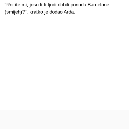
"Recite mi, jesu li ti ljudi dobili ponudu Barcelone
(smijeh)?", kratko je dodao Arda.