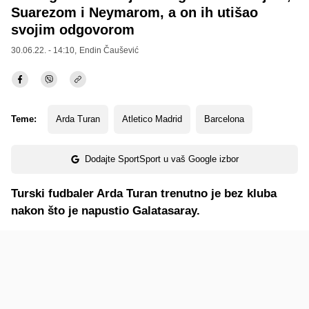
Suarezom i Neymarom, a on ih utišao
svojim odgovorom
30.06.22. - 14:10,
Endin Čaušević
Teme:
Arda Turan
Atletico Madrid
Barcelona
Dodajte SportSport u vaš Google izbor
Turski fudbaler Arda Turan trenutno je bez kluba
nakon što je napustio Galatasaray.