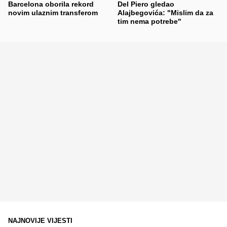
Barcelona oborila rekord
Del Piero gledao
novim ulaznim transferom
Alajbegovića: "Mislim da za
tim nema potrebe"
NAJNOVIJE VIJESTI