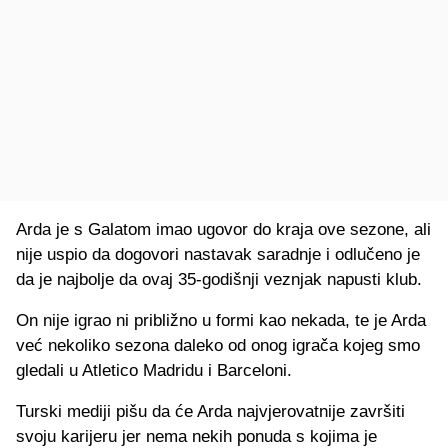
Arda je s Galatom imao ugovor do kraja ove sezone, ali
nije uspio da dogovori nastavak saradnje i odlučeno je
da je najbolje da ovaj 35-godišnji veznjak napusti klub.
On nije igrao ni približno u formi kao nekada, te je Arda
već nekoliko sezona daleko od onog igrača kojeg smo
gledali u Atletico Madridu i Barceloni.
Turski mediji pišu da će Arda najvjerovatnije završiti
svoju karijeru jer nema nekih ponuda s kojima je