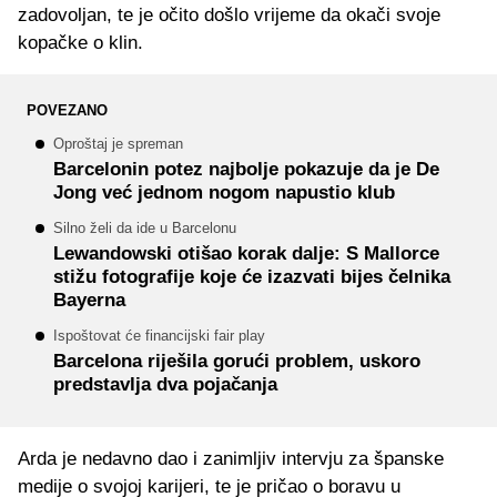
zadovoljan, te je očito došlo vrijeme da okači svoje
kopačke o klin.
POVEZANO
Oproštaj je spreman
Barcelonin potez najbolje pokazuje da je De
Jong već jednom nogom napustio klub
Silno želi da ide u Barcelonu
Lewandowski otišao korak dalje: S Mallorce
stižu fotografije koje će izazvati bijes čelnika
Bayerna
Ispoštovat će financijski fair play
Barcelona riješila gorući problem, uskoro
predstavlja dva pojačanja
Arda je nedavno dao i zanimljiv intervju za španske
medije o svojoj karijeri, te je pričao o boravu u