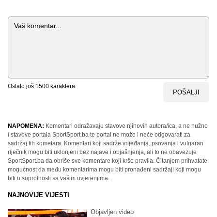
Komentar
Ostalo još
1500
karaktera
POŠALJI
NAPOMENA:
Komentari odražavaju stavove njihovih autora/ica, a ne nužno
i stavove portala SportSport.ba te portal ne može i neće odgovarati za
sadržaj tih kometara. Komentari koji sadrže vrijeđanja, psovanja i vulgaran
riječnik mogu biti uklonjeni bez najave i objašnjenja, ali to ne obavezuje
SportSport.ba da obriše sve komentare koji krše pravila. Čitanjem prihvatate
mogućnost da među komentarima mogu biti pronađeni sadržaji koji mogu
biti u suprotnosti sa vašim uvjerenjima.
NAJNOVIJE VIJESTI
Objavljen video