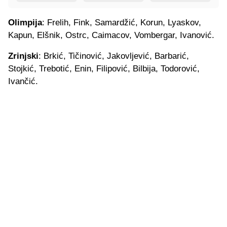
Olimpija
: Frelih, Fink, Samardžić, Korun, Lyaskov,
Kapun, Elšnik, Ostrc, Caimacov, Vombergar, Ivanović.
Zrinjski
: Brkić, Tičinović, Jakovljević, Barbarić,
Stojkić, Trebotić, Enin, Filipović, Bilbija, Todorović,
Ivančić.