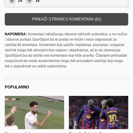
25
18
PRIKAŽI STRANICU KOMENTARA (61)
NAPOMENA:
Komentari odražavaju stavove njihovih autora/ica, a ne nužno
i stavove portala SportSport.ba te portal ne može i neće odgovarati za
sadržaj tih kometara. Komentari koji sadrže vrijeđanja, psovanja i vulgaran
riječnik mogu biti uklonjeni bez najave i objašnjenja, ali to ne obavezuje
SportSport.ba da obriše sve komentare koji krše pravila. Čitanjem prihvatate
mogućnost da među komentarima mogu biti pronađeni sadržaji koji mogu
biti u suprotnosti sa vašim uvjerenjima.
POPULARNO