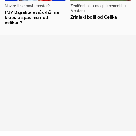
Nazire li se novi transfer?
Zeničani nisu mogli iznenaditi u
Mostaru
PSV Bajraktarevića drži na
Zrinjski bolji od Čelika
klupi, a spas mu nudi -
velikan?