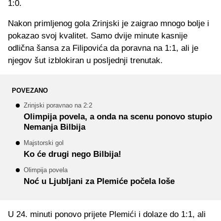
1:0.
Nakon primljenog gola Zrinjski je zaigrao mnogo bolje i
pokazao svoj kvalitet. Samo dvije minute kasnije
odlična šansa za Filipovića da poravna na 1:1, ali je
njegov šut izblokiran u posljednji trenutak.
POVEZANO
Zrinjski poravnao na 2:2
Olimpija povela, a onda na scenu ponovo stupio
Nemanja Bilbija
Majstorski gol
Ko će drugi nego Bilbija!
Olimpija povela
Noć u Ljubljani za Plemiće počela loše
U 24. minuti ponovo prijete Plemići i dolaze do 1:1, ali