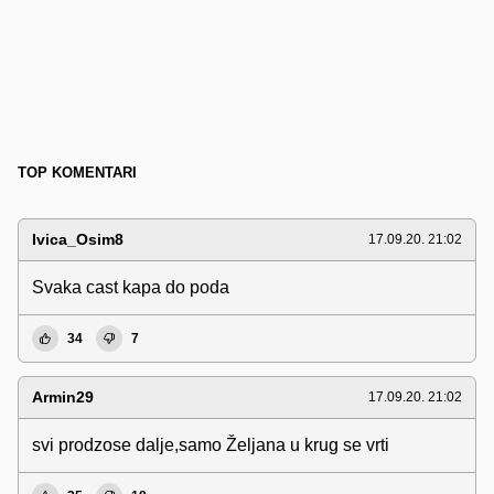
TOP KOMENTARI
Ivica_Osim8
17.09.20. 21:02
Svaka cast kapa do poda
34
7
Armin29
17.09.20. 21:02
svi prodzose dalje,samo Željana u krug se vrti