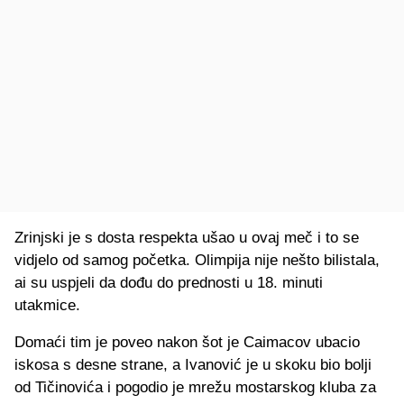
Zrinjski je s dosta respekta ušao u ovaj meč i to se
vidjelo od samog početka. Olimpija nije nešto bilistala,
ai su uspjeli da dođu do prednosti u 18. minuti
utakmice.
Domaći tim je poveo nakon šot je Caimacov ubacio
iskosa s desne strane, a Ivanović je u skoku bio bolji
od Tičinovića i pogodio je mrežu mostarskog kluba za