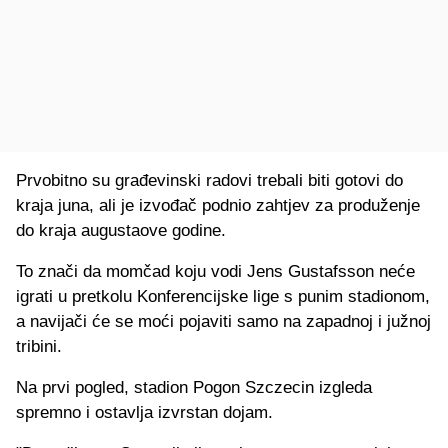
Prvobitno su građevinski radovi trebali biti gotovi do
kraja juna, ali je izvođač podnio zahtjev za produženje
do kraja augustaove godine.
To znači da momčad koju vodi Jens Gustafsson neće
igrati u pretkolu Konferencijske lige s punim stadionom,
a navijači će se moći pojaviti samo na zapadnoj i južnoj
tribini.
Na prvi pogled, stadion Pogon Szczecin izgleda
spremno i ostavlja izvrstan dojam.