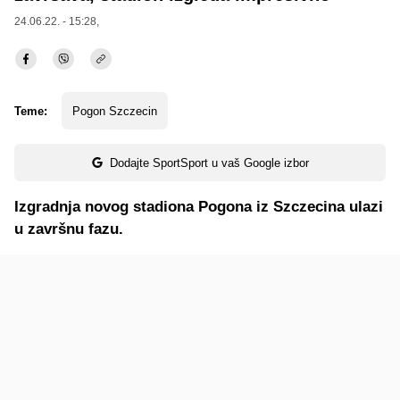
24.06.22. - 15:28,
Teme:
Pogon Szczecin
Dodajte SportSport u vaš Google izbor
Izgradnja novog stadiona Pogona iz Szczecina ulazi
u završnu fazu.