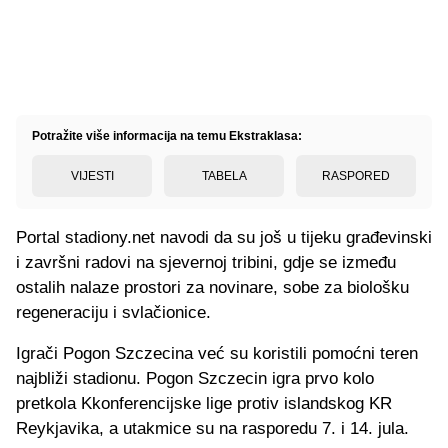
Potražite više informacija na temu Ekstraklasa:
VIJESTI
TABELA
RASPORED
Portal stadiony.net navodi da su još u tijeku građevinski
i završni radovi na sjevernoj tribini, gdje se između
ostalih nalaze prostori za novinare, sobe za biološku
regeneraciju i svlačionice.
Igrači Pogon Szczecina već su koristili pomoćni teren
najbliži stadionu. Pogon Szczecin igra prvo kolo
pretkola Kkonferencijske lige protiv islandskog KR
Reykjavika, a utakmice su na rasporedu 7. i 14. jula.