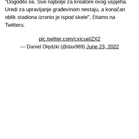
"Dogodilo se. Sve najbolje za kreatore ovog uspjeha.
Uredi za upravljanje građevinom nestaju, a konačan
oblik stadiona izronio je ispod skele", čitamo na
Twitteru.
pic.twitter.com/cxicueIZX2
June 23, 2022
— Daniel Olędzki (@dax989)