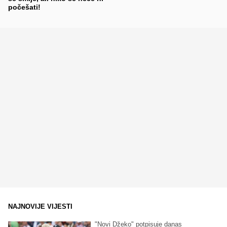
počešati!
NAJNOVIJE VIJESTI
"Novi Džeko" potpisuje danas