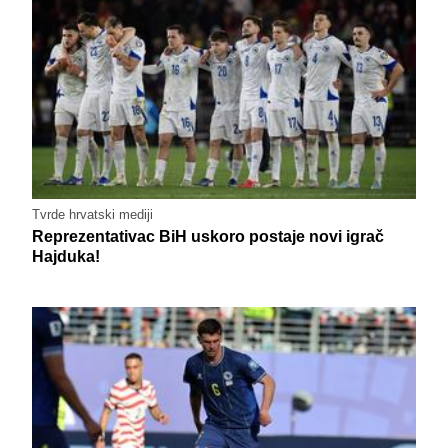
Tvrde hrvatski mediji
Reprezentativac BiH uskoro postaje novi igrač
Hajduka!