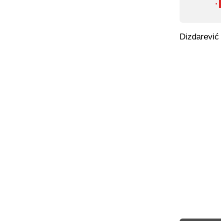
·
Dizdarević 