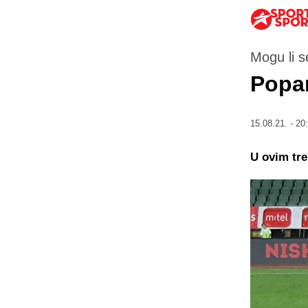
Mogu li se
Popar
15.08.21. - 20
U ovim tre