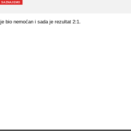
SAZNAJEMO
je bio nemoćan i sada je rezultat 2:1.