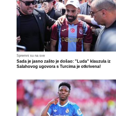
Spremni su na sve
Sada je jasno zašto je došao: "Luda" klauzula iz
Salahovog ugovora s Turcima je otkrivena!