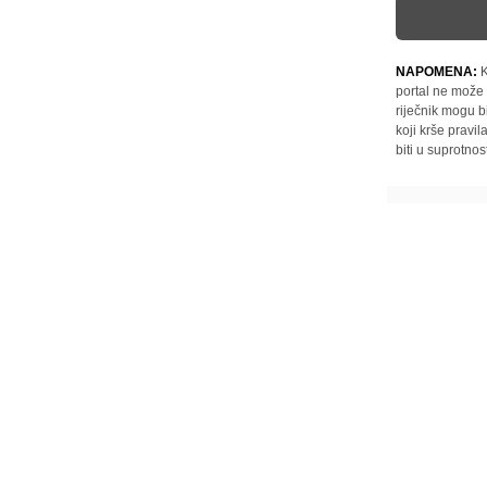
NAPOMENA:
K
portal ne može 
riječnik mogu b
koji krše pravi
biti u suprotnos