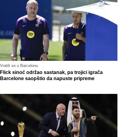
Vratili se u Barcelonu
Flick sinoć održao sastanak, pa trojici igrača
Barcelone saopštio da napuste pripreme