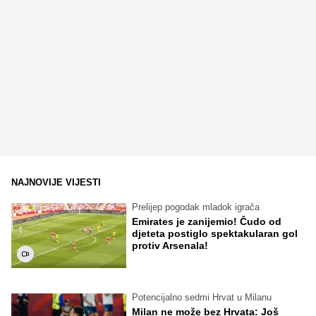
NAJNOVIJE VIJESTI
Prelijep pogodak mladok igrača
Emirates je zanijemio! Čudo od
djeteta postiglo spektakularan gol
protiv Arsenala!
Potencijalno sedmi Hrvat u Milanu
Milan ne može bez Hrvata: Još