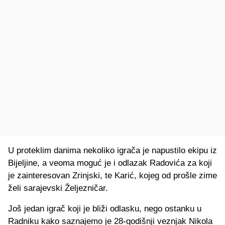
U proteklim danima nekoliko igrača je napustilo ekipu iz
Bijeljine, a veoma moguć je i odlazak Radovića za koji
je zainteresovan Zrinjski, te Karić, kojeg od prošle zime
želi sarajevski Željezničar.
Još jedan igrač koji je bliži odlasku, nego ostanku u
Radniku kako saznajemo je 28-godišnji veznjak Nikola