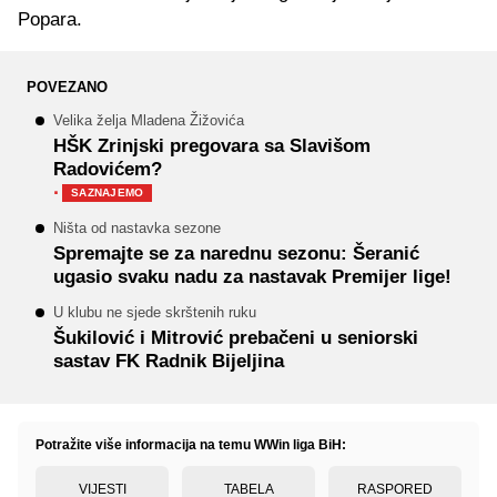
Popara.
POVEZANO
Velika želja Mladena Žižovića
HŠK Zrinjski pregovara sa Slavišom
Radovićem?
·
SAZNAJEMO
Ništa od nastavka sezone
Spremajte se za narednu sezonu: Šeranić
ugasio svaku nadu za nastavak Premijer lige!
U klubu ne sjede skrštenih ruku
Šukilović i Mitrović prebačeni u seniorski
sastav FK Radnik Bijeljina
Potražite više informacija na temu WWin liga BiH:
VIJESTI
TABELA
RASPORED