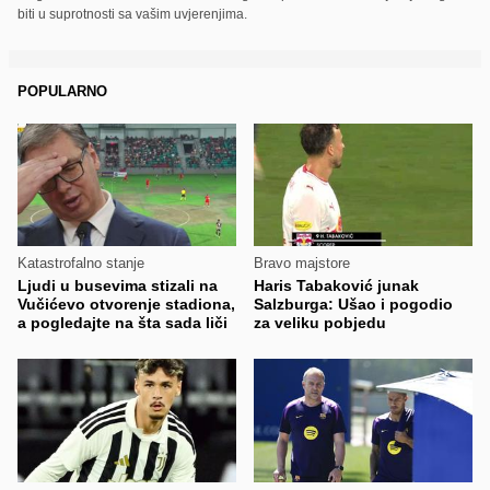
biti u suprotnosti sa vašim uvjerenjima.
POPULARNO
Katastrofalno stanje
Bravo majstore
Ljudi u busevima stizali na
Haris Tabaković junak
Vučićevo otvorenje stadiona,
Salzburga: Ušao i pogodio
a pogledajte na šta sada liči
za veliku pobjedu