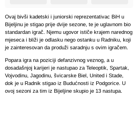
Ovaj bivši kadetski i juniorski reprezentativac BiH u
Bijeljinu je stigao prije dvije sezone, te je uglavnom bio
standardan igrač. Njemu ugovor ističe krajem narednog
mjeseca i bliži je odlasku nego ostanku u Radniku, koji
je zainteresovan da produži saradnju s ovim igračem.
Popara igra na poziciji defanzivnog veznog, a u
dosadašnjoj karijeri je nastupao za Teleoptik, Spartak,
Vojvodinu, Jagodinu, švicarske Biel, United i Stade,
dok je u Radnik stigao iz Budućnosti iz Podgorice. U
ovoj sezoni za tim iz Bijeljine skupio je 13 nastupa.