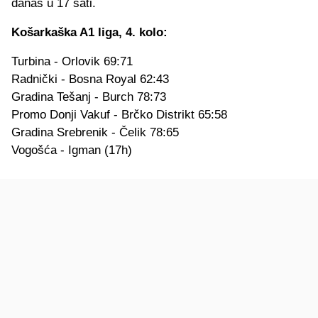
danas u 17 sati.
Košarkaška A1 liga, 4. kolo:
Turbina - Orlovik 69:71
Radnički - Bosna Royal 62:43
Gradina Tešanj - Burch 78:73
Promo Donji Vakuf - Brčko Distrikt 65:58
Gradina Srebrenik - Čelik 78:65
Vogošća - Igman (17h)