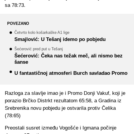
sa 78:73.
POVEZANO
Četvrto kolo košarkaške A1 lige
Smajlović: U Tešanj idemo po pobjedu
Šećerović pred put u Tešanj
Šećerović: Čeka nas težak meč, ali nismo bez
šanse
U fantastičnoj atmosferi Burch savladao Promo
Razloga za slavlje imao je i Promo Donji Vakuf, koji je
porazio Brčko Distrkt rezultatom 65:58, a Gradina iz
Srebrenika novu pobjedu je ostvarila protiv Čelika
(78:65)
Preostali susret između Vogošće i Igmana počinje