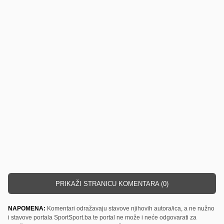
PRIKAŽI STRANICU KOMENTARA (0)
NAPOMENA:
Komentari odražavaju stavove njihovih autora/ica, a ne nužno
i stavove portala SportSport.ba te portal ne može i neće odgovarati za