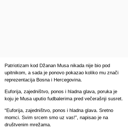
Patriotizam kod Džanan Musa nikada nije bio pod
upitnikom, a sada je ponovo pokazao koliko mu znači
reprezentacija Bosna i Hercegovina.
Euforija, zajedništvo, ponos i hladna glava, poruka je
koju je Musa uputio fudbalerima pred večerašnji susret.
“Euforija, zajedništvo, ponos i hladna glava. Sretno
momci. Svim srcem smo uz vas!”, napisao je na
društvenim mrežama.