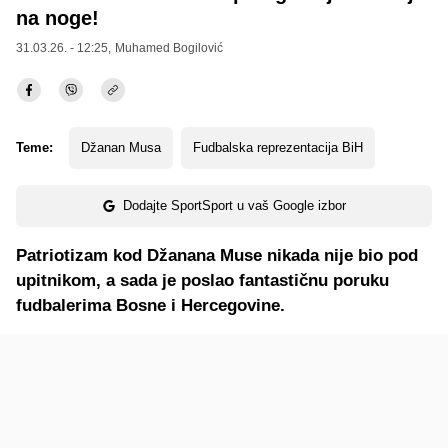
na noge!
31.03.26. - 12:25,
Muhamed Bogilović
Teme:
Džanan Musa
Fudbalska reprezentacija BiH
Dodajte SportSport u vaš Google izbor
Patriotizam kod Džanana Muse nikada nije bio pod
upitnikom, a sada je poslao fantastičnu poruku
fudbalerima Bosne i Hercegovine.