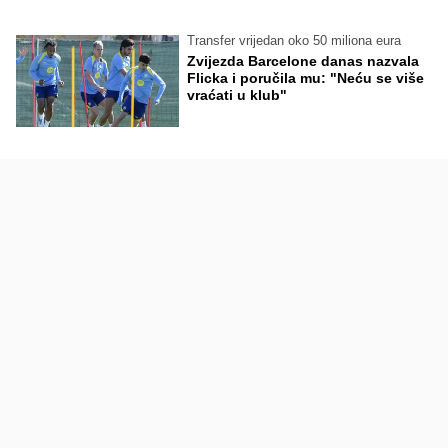
Transfer vrijedan oko 50 miliona eura
Zvijezda Barcelone danas nazvala
Flicka i poručila mu: "Neću se više
vraćati u klub"