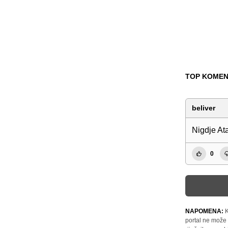
TOP KOMEN
beliver
Nigdje Ata
0
NAPOMENA:
K
portal ne može 