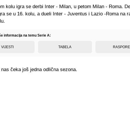
m kolu igra se derbi Inter - Milan, u petom Milan - Roma. De
ra se u 16. kolu, a dueli Inter - Juventus i Lazio -Roma na 
lu.
še informacija na temu Serie A:
VIJESTI
TABELA
RASPOR
 nas čeka još jedna odlična sezona.