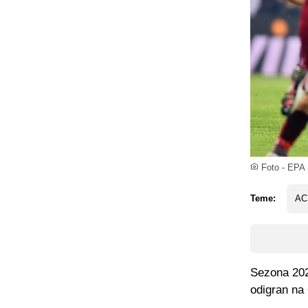
Foto - EPA
Teme:
AC
Sezona 2020
odigran na 