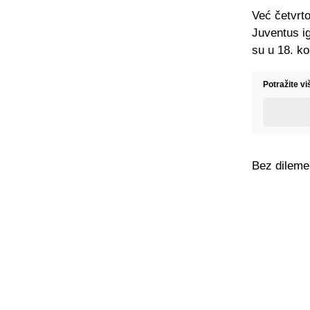
Već četvrto
Juventus ig
su u 18. ko
Potražite vi
Bez dileme