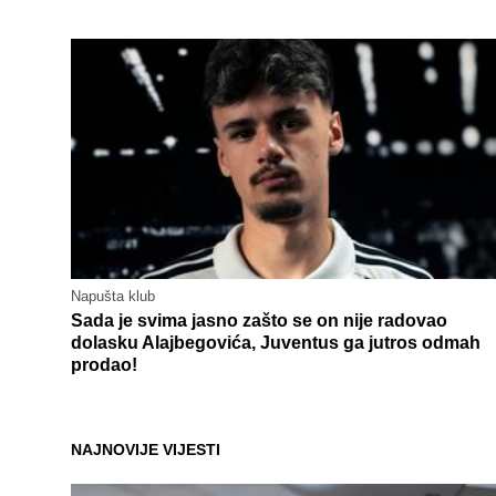
Napušta klub
Sada je svima jasno zašto se on nije radovao
dolasku Alajbegovića, Juventus ga jutros odmah
prodao!
NAJNOVIJE VIJESTI