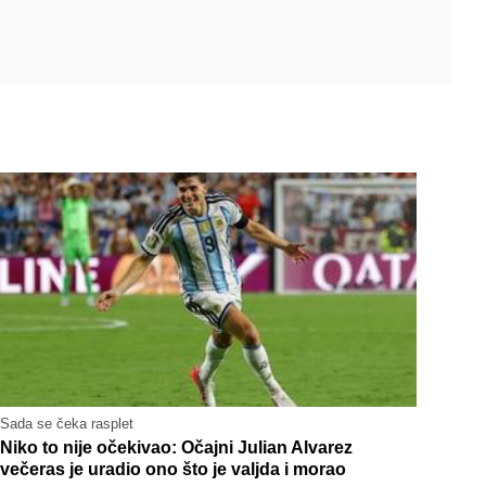
Sada se čeka rasplet
Niko to nije očekivao: Očajni Julian Alvarez
večeras je uradio ono što je valjda i morao