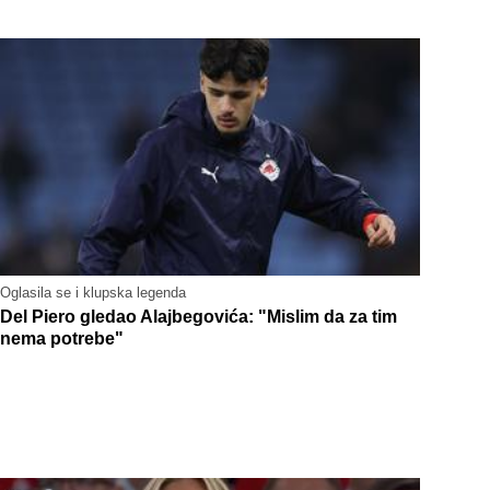
Oglasila se i klupska legenda
Del Piero gledao Alajbegovića: "Mislim da za tim
nema potrebe"