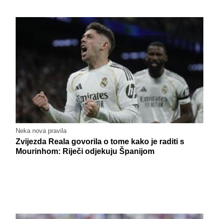
Neka nova pravila
Zvijezda Reala govorila o tome kako je raditi s
Mourinhom: Riječi odjekuju Španijom