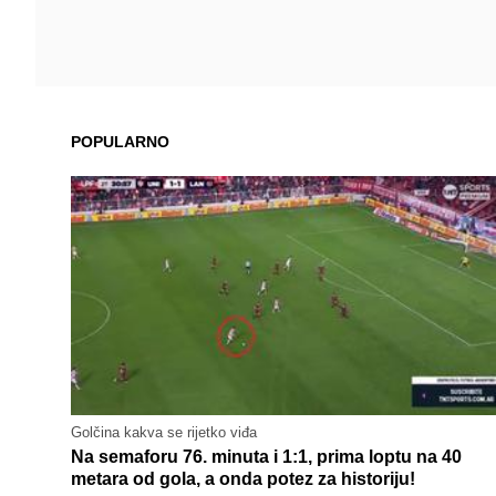
POPULARNO
Golčina kakva se rijetko viđa
Na semaforu 76. minuta i 1:1, prima loptu na 40
metara od gola, a onda potez za historiju!