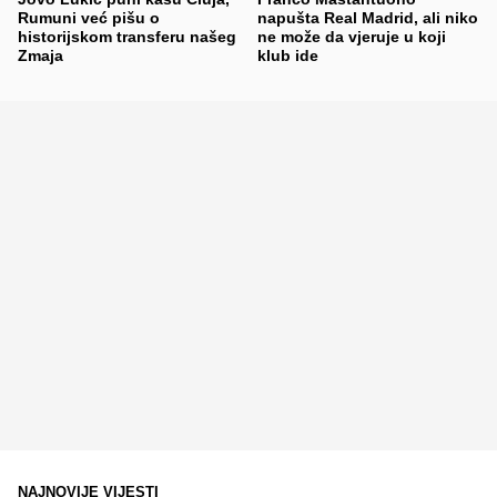
Rumuni već pišu o
napušta Real Madrid, ali niko
historijskom transferu našeg
ne može da vjeruje u koji
Zmaja
klub ide
NAJNOVIJE VIJESTI