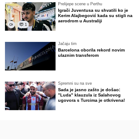
Prelijepe scene u Perthu
Igrači Juventusa su shvatili ko je
Kerim Alajbegović kada su stigli na
aerodrom u Australiji
1
Jačaju tim
Barcelona oborila rekord novim
ulaznim transferom
Spremni su na sve
Sada je jasno zašto je došao:
"Luda" klauzula iz Salahovog
ugovora s Turcima je otkrivena!