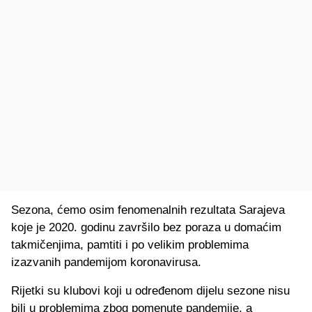
Sezona, ćemo osim fenomenalnih rezultata Sarajeva
koje je 2020. godinu završilo bez poraza u domaćim
takmičenjima, pamtiti i po velikim problemima
izazvanih pandemijom koronavirusa.
Rijetki su klubovi koji u određenom dijelu sezone nisu
bili u problemima zbog pomenute pandemije, a