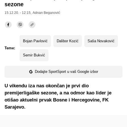
sezone
15.12.20. - 12:15,
Adnan Beganović
Bojan Pavlović
Dalibor Kozić
Saša Novaković
Teme:
Semir Bukvić
Dodajte SportSport u vaš Google izbor
U vikendu iza nas okončan je prvi dio
premijerligaške sezone, a na odmor kao lider je
otišao aktuelni prvak Bosne i Hercegovine, FK
Sarajevo.