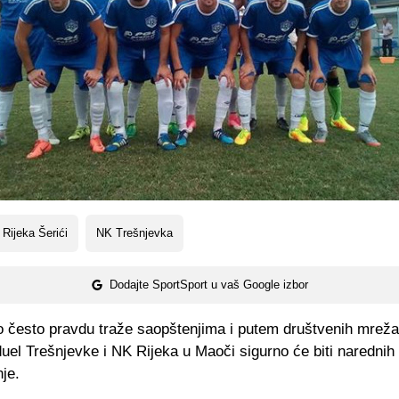
Rijeka Šerići
NK Trešnjevka
Dodajte SportSport u vaš Google izbor
lo često pravdu traže saopštenjima i putem društvenih mreža
duel Trešnjevke i NK Rijeka u Maoči sigurno će biti narednih
je.