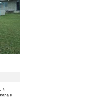
, a
 dana u