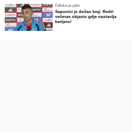
Odluka je pala
Sapunici je došao kraj: Rodri
večeras objavio gdje nastavlja
karijeru!