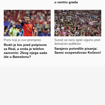
u centru grada
Poziv koji je sve promijenio
Susret se neće igrati sigurno pred
domaćom publikom
Rodri je bio pred potpisom
Sarajevo potvrdilo pisanja:
za Real, a onda je telefon
Savez suspendovao Koševo!
zazvonio: Zbog njega sada
ide u Barcelonu?