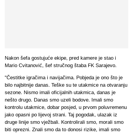
Nakon šefa gostujuće ekipe, pred kamere je stao i
Mario Cvitanović, šef stručnog štaba FK Sarajevo.
"Čestitke igračima i navijačima. Pobjeda je ono što je
bilo najbitnije danas. Teške su te utakmice na otvaranju
sezone. Nismo imali oficijalnih utakmica, danas je
nešto drugo. Danas smo uzeli bodove. Imali smo
kontrolu utakmice, dobar posjed, u prvom poluvremenu
jako opasni po lijevoj strani. Taj pogodak, ulazak iz
druge linije smo vježbali. Kontrolirali smo, morali smo
biti oprezni. Znali smo da to donosi rizike, imali smo