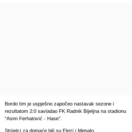
Bordo tim je uspješno započeo nastavak sezone i
rezultatom 2:0 savladao FK Radnik Bijeljna na stadionu
"Asim Ferhatović - Hase".
Strijelci za domaće bili su Elezi i Menalo.