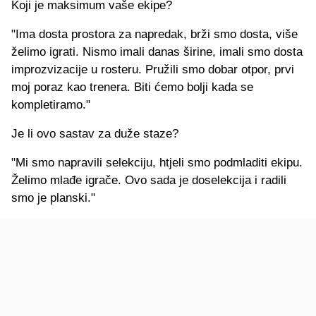
Koji je maksimum vaše ekipe?
"Ima dosta prostora za napredak, brži smo dosta, više
želimo igrati. Nismo imali danas širine, imali smo dosta
improzvizacije u rosteru. Pružili smo dobar otpor, prvi
moj poraz kao trenera. Biti ćemo bolji kada se
kompletiramo."
Je li ovo sastav za duže staze?
"Mi smo napravili selekciju, htjeli smo podmladiti ekipu.
Želimo mlađe igrače. Ovo sada je doselekcija i radili
smo je planski."