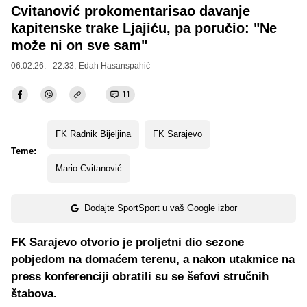
Cvitanović prokomentarisao davanje
kapitenske trake Ljajiću, pa poručio: "Ne
može ni on sve sam"
06.02.26. - 22:33,
Edah Hasanspahić
11
FK Radnik Bijeljina
FK Sarajevo
Teme:
Mario Cvitanović
Dodajte SportSport u vaš Google izbor
FK Sarajevo otvorio je proljetni dio sezone
pobjedom na domaćem terenu, a nakon utakmice na
press konferenciji obratili su se šefovi stručnih
štabova.