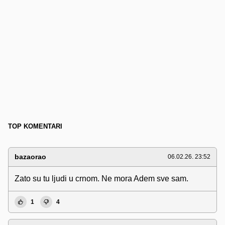
TOP KOMENTARI
bazaorao
06.02.26. 23:52
Zato su tu ljudi u crnom. Ne mora Adem sve sam.
1
4