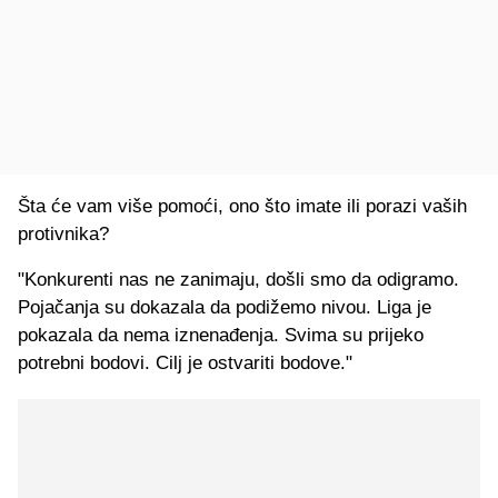
Šta će vam više pomoći, ono što imate ili porazi vaših
protivnika?
"Konkurenti nas ne zanimaju, došli smo da odigramo.
Pojačanja su dokazala da podižemo nivou. Liga je
pokazala da nema iznenađenja. Svima su prijeko
potrebni bodovi. Cilj je ostvariti bodove."