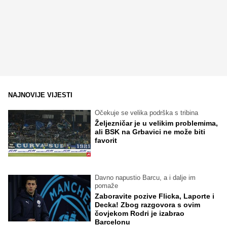
NAJNOVIJE VIJESTI
Očekuje se velika podrška s tribina
Željezničar je u velikim problemima,
ali BSK na Grbavici ne može biti
favorit
Davno napustio Barcu, a i dalje im
pomaže
Zaboravite pozive Flicka, Laporte i
Decka! Zbog razgovora s ovim
čovjekom Rodri je izabrao
Barcelonu