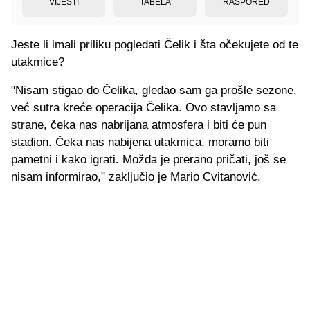
VIJESTI
TABELA
RASPORED
Jeste li imali priliku pogledati Čelik i šta očekujete od te
utakmice?
"Nisam stigao do Čelika, gledao sam ga prošle sezone,
već sutra kreće operacija Čelika. Ovo stavljamo sa
strane, čeka nas nabrijana atmosfera i biti će pun
stadion. Čeka nas nabijena utakmica, moramo biti
pametni i kako igrati. Možda je prerano pričati, još se
nisam informirao," zaključio je Mario Cvitanović.