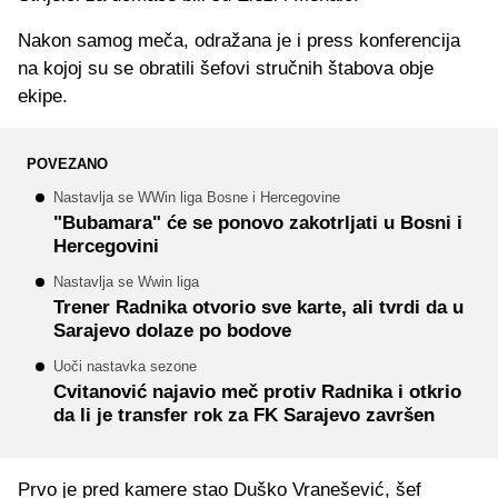
Nakon samog meča, odražana je i press konferencija
na kojoj su se obratili šefovi stručnih štabova obje
ekipe.
POVEZANO
Nastavlja se WWin liga Bosne i Hercegovine
"Bubamara" će se ponovo zakotrljati u Bosni i
Hercegovini
Nastavlja se Wwin liga
Trener Radnika otvorio sve karte, ali tvrdi da u
Sarajevo dolaze po bodove
Uoči nastavka sezone
Cvitanović najavio meč protiv Radnika i otkrio
da li je transfer rok za FK Sarajevo završen
Prvo je pred kamere stao Duško Vranešević, šef