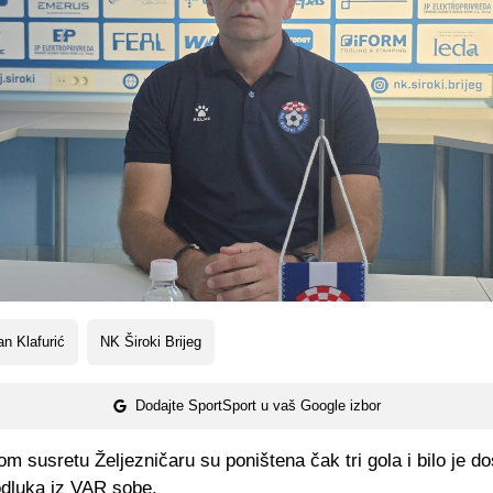
n Klafurić
NK Široki Brijeg
Dodajte SportSport u vaš Google izbor
 susretu Željezničaru su poništena čak tri gola i bilo je do
odluka iz VAR sobe.