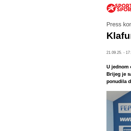
Press ko
Klafu
21.09.25. - 17
U jednom o
Brijeg je 
ponudila d