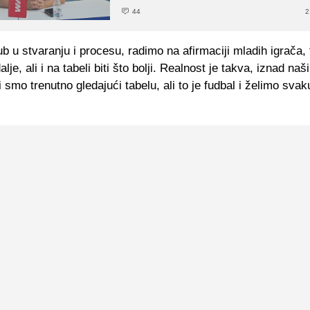
44
2
b u stvaranju i procesu, radimo na afirmaciji mladih igrača,
alje, ali i na tabeli biti što bolji. Realnost je takva, iznad naš
smo trenutno gledajući tabelu, ali to je fudbal i želimo sva