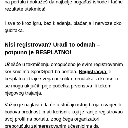
na portalu i dokažeš da najbolje pogađaš ishode i tačne
rezultate utakmica!
I sve to kroz igru, bez klađenja, plaćanja i nervoze oko
gubitaka.
Nisi registrovan? Uradi to odmah –
potpuno je BESPLATNO!
Učešće u takmičenju omogućeno je svim registrovanim
korisnicima SportSport.ba portala.
Registracija
je
besplatna i traje svega nekoliko trenutaka, a korisnici
se mogu uključiti prije početka prvenstva ili tokom
njegovog trajanja.
Važno je naglasiti da će u slučaju istog broja osvojenih
bodova prednost imati korisnik koji je ranije registrovao
svoj profil na portalu, zbog čega organizatori
preporučuju zainteresovanim učesnicima da