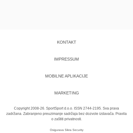
KONTAKT
IMPRESSUM
MOBILNE APLIKACIJE
MARKETING
Copyright 2008-26. SportSport d.o.o. ISSN 2744-2195. Sva prava
zadržana. Zabranjeno preuzimanje sadržaja bez dozvole izdavača.
Pravila
o zaštiti privatnosti.
Osigurava
Sikra Security