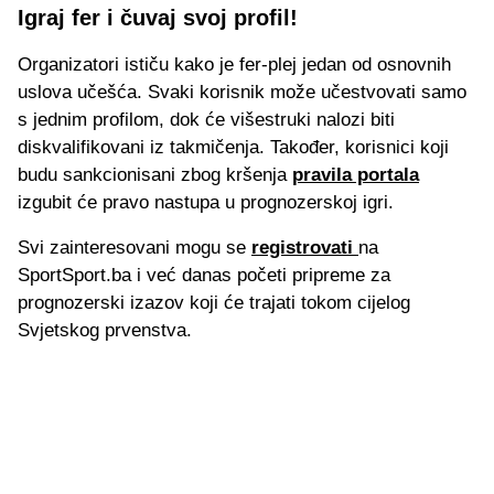
Igraj fer i čuvaj svoj profil!
Organizatori ističu kako je fer-plej jedan od osnovnih
uslova učešća. Svaki korisnik može učestvovati samo
s jednim profilom, dok će višestruki nalozi biti
diskvalifikovani iz takmičenja. Također, korisnici koji
budu sankcionisani zbog kršenja
pravila portala
izgubit će pravo nastupa u prognozerskoj igri.
Svi zainteresovani mogu se
registrovati
na
SportSport.ba i već danas početi pripreme za
prognozerski izazov koji će trajati tokom cijelog
Svjetskog prvenstva.