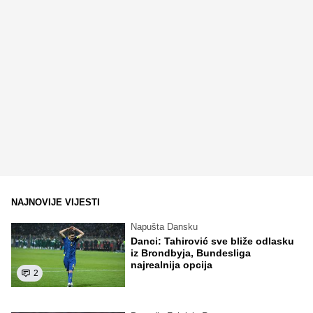
NAJNOVIJE VIJESTI
Napušta Dansku
Danci: Tahirović sve bliže odlasku
iz Brondbyja, Bundesliga
najrealnija opcija
2