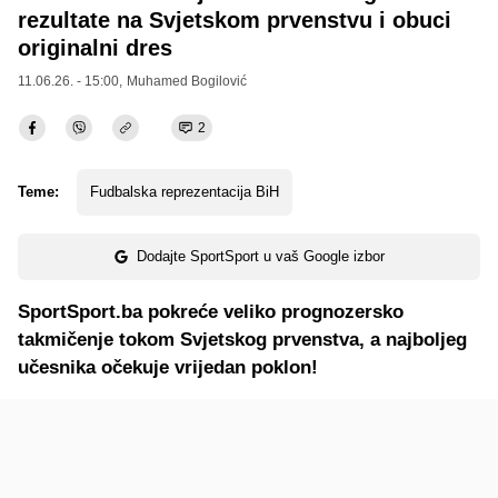
rezultate na Svjetskom prvenstvu i obuci
originalni dres
11.06.26. - 15:00,
Muhamed Bogilović
2
Teme:
Fudbalska reprezentacija BiH
Dodajte SportSport u vaš Google izbor
SportSport.ba pokreće veliko prognozersko
takmičenje tokom Svjetskog prvenstva, a najboljeg
učesnika očekuje vrijedan poklon!