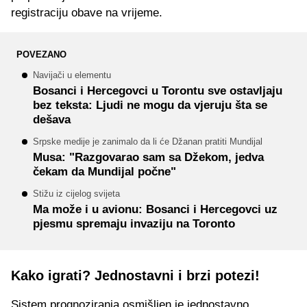
registraciju obave na vrijeme.
POVEZANO
Navijači u elementu
Bosanci i Hercegovci u Torontu sve ostavljaju
bez teksta: Ljudi ne mogu da vjeruju šta se
dešava
Srpske medije je zanimalo da li će Džanan pratiti Mundijal
Musa: "Razgovarao sam sa Džekom, jedva
čekam da Mundijal počne"
Stižu iz cijelog svijeta
Ma može i u avionu: Bosanci i Hercegovci uz
pjesmu spremaju invaziju na Toronto
Kako igrati? Jednostavni i brzi potezi!
Sistem prognoziranja osmišljen je jednostavno.