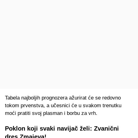
Tabela najboljih prognozera ažurirat će se redovno
tokom prvenstva, a učesnici će u svakom trenutku
moći pratiti svoj plasman i borbu za vrh.
Poklon koji svaki navijač želi: Zvanični
dres Zmajeva!