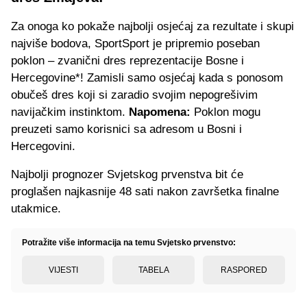
Za onoga ko pokaže najbolji osjećaj za rezultate i skupi
najviše bodova, SportSport je pripremio poseban
poklon – zvanični dres reprezentacije Bosne i
Hercegovine*! Zamisli samo osjećaj kada s ponosom
obučeš dres koji si zaradio svojim nepogrešivim
navijačkim instinktom.
Napomena:
Poklon mogu
preuzeti samo korisnici sa adresom u Bosni i
Hercegovini.
Najbolji prognozer Svjetskog prvenstva bit će
proglašen najkasnije 48 sati nakon završetka finalne
utakmice.
Potražite više informacija na temu Svjetsko prvenstvo:
VIJESTI
TABELA
RASPORED