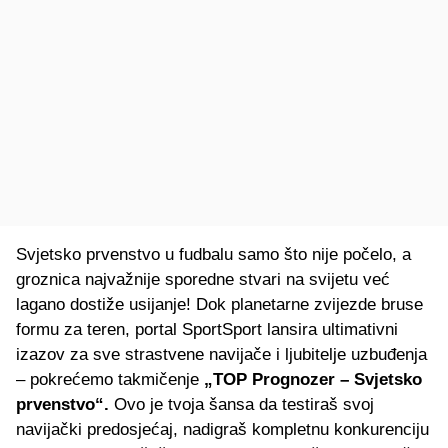
Svjetsko prvenstvo u fudbalu samo što nije počelo, a
groznica najvažnije sporedne stvari na svijetu već
lagano dostiže usijanje! Dok planetarne zvijezde bruse
formu za teren, portal SportSport lansira ultimativni
izazov za sve strastvene navijače i ljubitelje uzbuđenja
– pokrećemo takmičenje
„TOP Prognozer – Svjetsko
prvenstvo“.
Ovo je tvoja šansa da testiraš svoj
navijački predosjećaj, nadigraš kompletnu konkurenciju