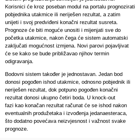
Korisnici će kroz poseban modul na portalu prognozirati
pobjednika utakmice ili neriješen rezultat, a zatim
unijeti i svoj predviđeni konačni rezultat susreta.
Prognoze će biti moguće unositi i mijenjati sve do
početka utakmice, nakon čega će sistem automatski
zaključati mogućnost izmjena. Novi parovi pojavljivat
će se kako se bude približavao njihov termin
odigravanja.
Bodovni sistem također je jednostavan. Jedan bod
donosi pogođen ishod utakmice, odnosno pobjednik ili
neriješen rezultat, dok potpuno pogođen konačni
rezultat donosi ukupno četiri boda. U knock-out
fazi kao konačan rezultat računat će se ishod nakon
eventualnih produžetaka i izvođenja jedanaesteraca,
što dodatno povećava neizvjesnost i važnost svake
prognoze.