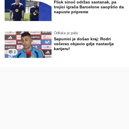
Flick sinoć održao sastanak, pa
trojici igrača Barcelone saopštio da
napuste pripreme
Odluka je pala
Sapunici je došao kraj: Rodri
večeras objavio gdje nastavlja
karijeru!
2