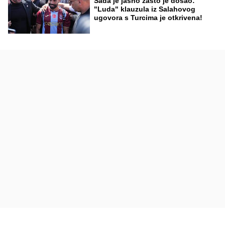
Sada je jasno zašto je došao:
"Luda" klauzula iz Salahovog
ugovora s Turcima je otkrivena!