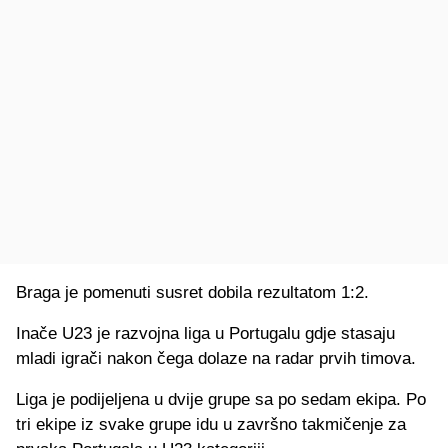
Braga je pomenuti susret dobila rezultatom 1:2.
Inače U23 je razvojna liga u Portugalu gdje stasaju
mladi igrači nakon čega dolaze na radar prvih timova.
Liga je podijeljena u dvije grupe sa po sedam ekipa. Po
tri ekipe iz svake grupe idu u završno takmičenje za