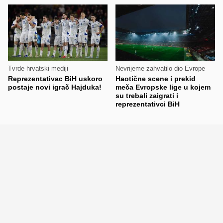
Tvrde hrvatski mediji
Nevrijeme zahvatilo dio Evrope
Reprezentativac BiH uskoro
Haotične scene i prekid
postaje novi igrač Hajduka!
meča Evropske lige u kojem
su trebali zaigrati i
reprezentativci BiH