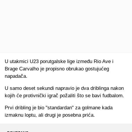
U utakmici U23 porutgalske lige između Rio Ave i
Brage Carvalho je propisno obrukao gostujućeg
napadača.
U samo deset sekundi napravio je dva driblinga nakon
kojih će protivnički igrač požaliti što se bavi fudbalom.
Prvi dribling je bio "standardan" za golmane kada
izmaknu loptu, ali drugi je posebna prića.