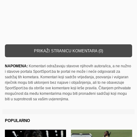
PRIKAŽI STRANICU KOMENTARA (0)
NAPOMENA:
Komentari odražavaju stavove njihovih autora/ica, a ne nužno
i stavove portala SportSport.ba te portal ne može i neće odgovarati za
sadržaj tih kometara. Komentari koji sadrže vrijeđanja, psovanja i vulgaran
riječnik mogu biti uklonjeni bez najave i objašnjenja, ali to ne obavezuje
SportSport.ba da obriše sve komentare koji krše pravila. Čitanjem prihvatate
mogućnost da među komentarima mogu biti pronađeni sadržaji koji mogu
biti u suprotnosti sa vašim uvjerenjima.
POPULARNO