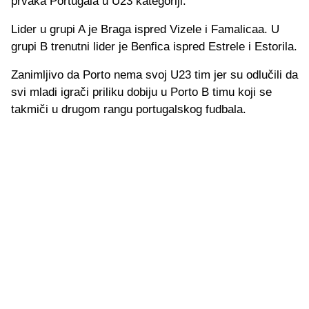
prvaka Portugala u U23 kategoriji.
Lider u grupi A je Braga ispred Vizele i Famalicaa. U
grupi B trenutni lider je Benfica ispred Estrele i Estorila.
Zanimljivo da Porto nema svoj U23 tim jer su odlučili da
svi mladi igrači priliku dobiju u Porto B timu koji se
takmiči u drugom rangu portugalskog fudbala.