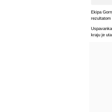
Ekipa Gorn
rezultatom
Uspavanka j
kraju je u