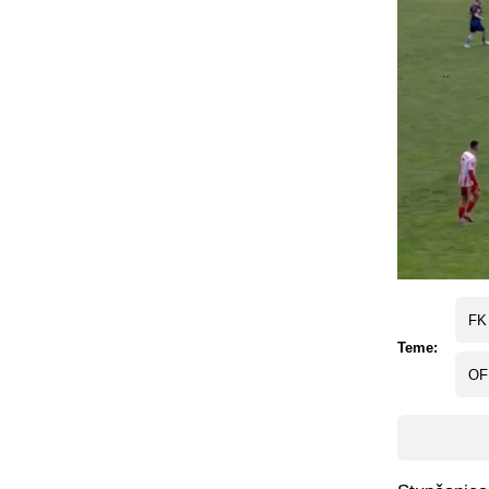
FK
Teme:
OF