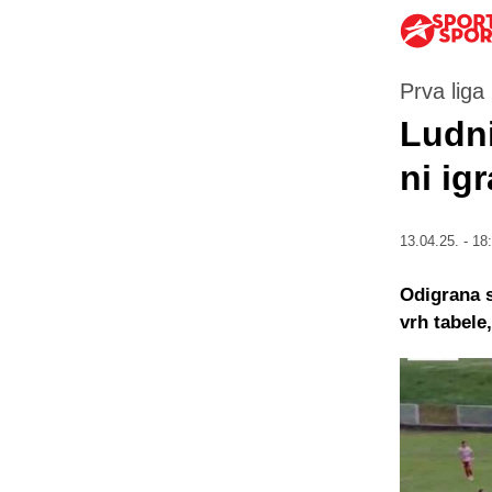
Prva liga
Ludni
ni ig
13.04.25. - 18
Odigrana s
vrh tabele,