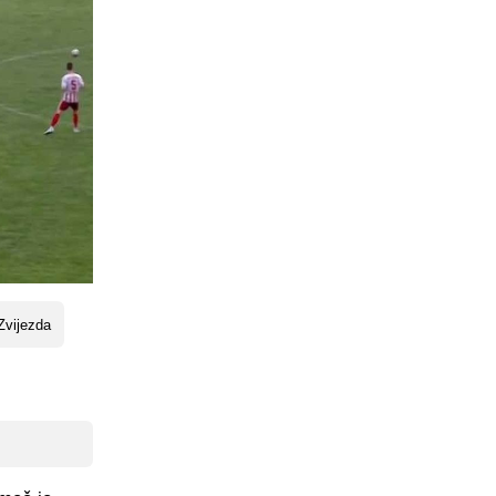
Zvijezda