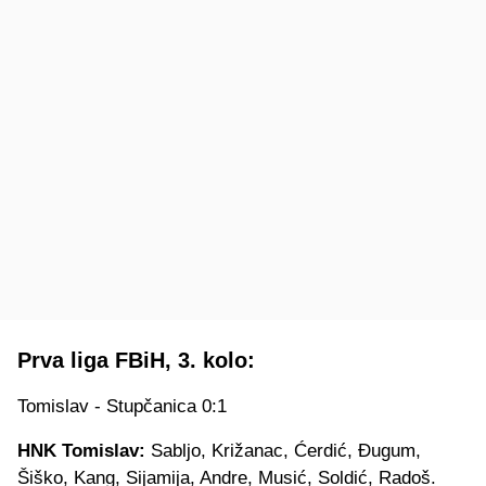
Prva liga FBiH, 3. kolo:
Tomislav - Stupčanica 0:1
HNK Tomislav:
Sabljo, Križanac, Ćerdić, Đugum,
Šiško, Kang, Sijamija, Andre, Musić, Soldić, Radoš.