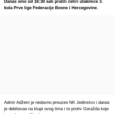
Danas smo od 16:30 sati pratili četiri utakmice 3.
kola Prve lige Federacije Bosne i Hercegovine.
Admir Adžem je nedavno preuzeo NK Jedinstvo i danas
je debitovao na klupi ovog tima i to protiv Goražda koje