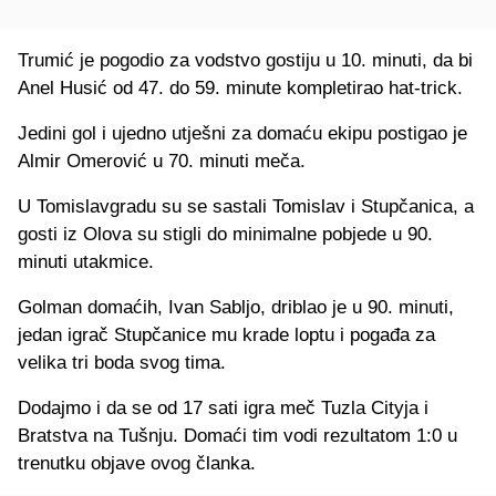
Trumić je pogodio za vodstvo gostiju u 10. minuti, da bi
Anel Husić od 47. do 59. minute kompletirao hat-trick.
Jedini gol i ujedno utješni za domaću ekipu postigao je
Almir Omerović u 70. minuti meča.
U Tomislavgradu su se sastali Tomislav i Stupčanica, a
gosti iz Olova su stigli do minimalne pobjede u 90.
minuti utakmice.
Golman domaćih, Ivan Sabljo, driblao je u 90. minuti,
jedan igrač Stupčanice mu krade loptu i pogađa za
velika tri boda svog tima.
Dodajmo i da se od 17 sati igra meč Tuzla Cityja i
Bratstva na Tušnju. Domaći tim vodi rezultatom 1:0 u
trenutku objave ovog članka.