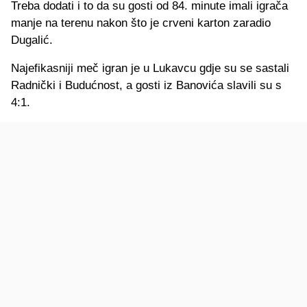
Treba dodati i to da su gosti od 84. minute imali igrača
manje na terenu nakon što je crveni karton zaradio
Dugalić.
Najefikasniji meč igran je u Lukavcu gdje su se sastali
Radnički i Budućnost, a gosti iz Banovića slavili su s
4:1.