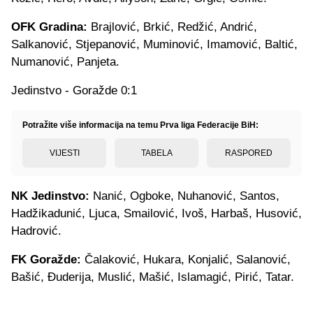
OFK Gradina:
Brajlović, Brkić, Redžić, Andrić,
Salkanović, Stjepanović, Muminović, Imamović, Baltić,
Numanović, Panjeta.
Jedinstvo - Goražde 0:1
Potražite više informacija na temu Prva liga Federacije BiH:
VIJESTI
TABELA
RASPORED
NK Jedinstvo:
Nanić, Ogboke, Nuhanović, Santos,
Hadžikadunić, Ljuca, Smailović, Ivoš, Harbaš, Husović,
Hadrović.
FK Goražde:
Čalaković, Hukara, Konjalić, Salanović,
Bašić, Đuderija, Muslić, Mašić, Islamagić, Pirić, Tatar.