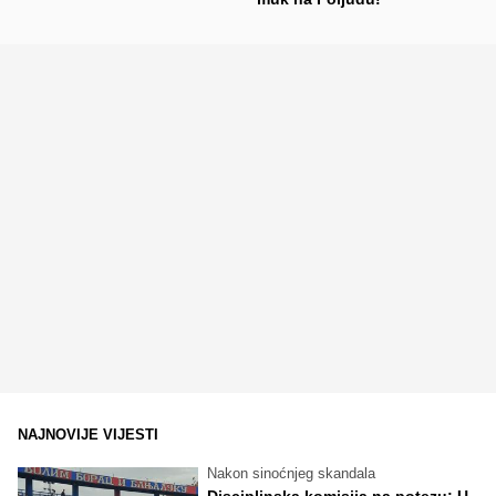
NAJNOVIJE VIJESTI
Nakon sinoćnjeg skandala
Disciplinska komisija na potezu: U