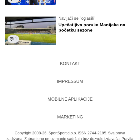
Navijači se "oglasili"
Upečatljiva poruka Manijaka na
početku sezone
1
KONTAKT
IMPRESSUM
MOBILNE APLIKACIJE
MARKETING
Copyright 2008-26. SportSport d.o.o. ISSN 2744-2195. Sva prava
zadržana. Zabranjeno preuzimanje sadržaja bez dozvole izdavača.
Pravila