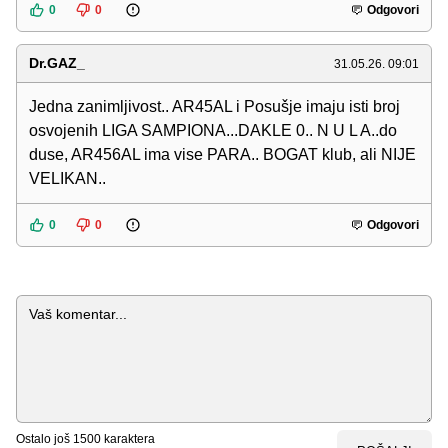
0
0
Odgovori
Dr.GAZ_
31.05.26. 09:01
Jedna zanimljivost.. AR45AL i Posušje imaju isti broj
osvojenih LIGA SAMPIONA...DAKLE 0.. N U L A..do
duse, AR456AL ima vise PARA.. BOGAT klub, ali NIJE
VELIKAN..
0
0
Odgovori
Komentar
Ostalo još
1500
karaktera