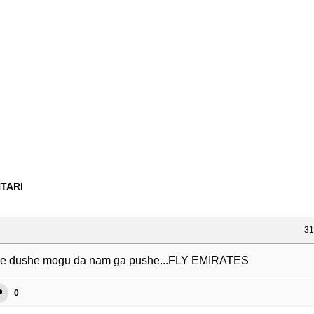
TARI
31
ne dushe mogu da nam ga pushe...FLY EMIRATES
0