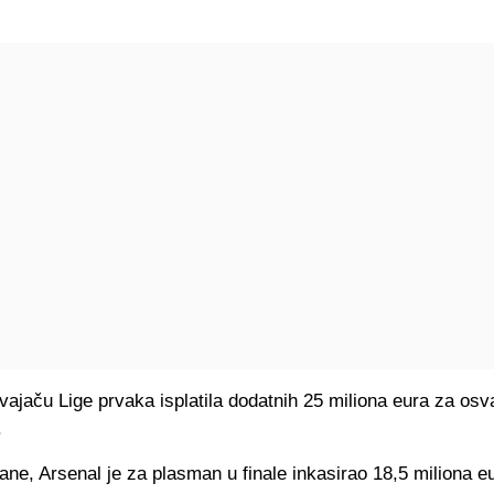
ajaču Lige prvaka isplatila dodatnih 25 miliona eura za osv
.
ane, Arsenal je za plasman u finale inkasirao 18,5 miliona e