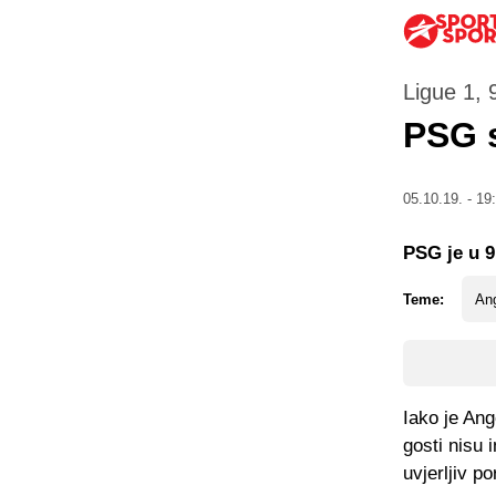
Ligue 1, 
PSG 
05.10.19. - 19
PSG je u 9
Teme:
An
Iako je Ang
gosti nisu 
uvjerljiv po