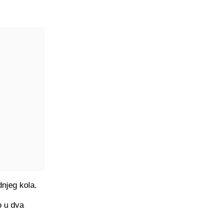
dnjeg kola.
o u dva