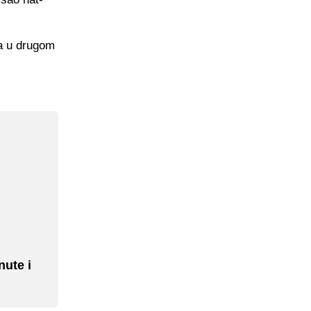
ta u drugom
nute i