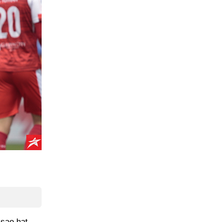
isao hat-