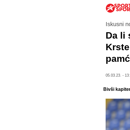
Iskusni n
Da li
Krste
pamć
05.03.23. - 13
Bivši kapite