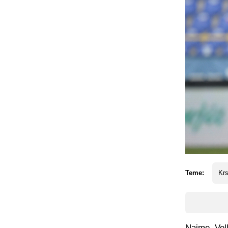
Teme:
Krs
Naime, Vel