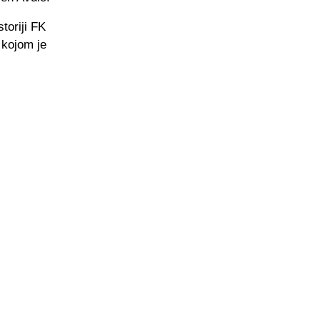
storiji FK
 kojom je