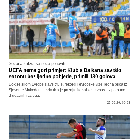
Sezona kakva se neće ponoviti
UEFA nema gori primjer: Klub s Balkana završio
sezonu bez ijedne pobjede, primili 130 golova
Dok se širom Evrope slave titule, rekordi i evropske vize, jedna priča iz
Sjeverne Makedonije privukla je pažnju fudbalske javnosti iz potpuno
drugačijih razloga.
25.05.26. 00:23