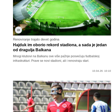
Renoviranje trajalo devet godina
Hajduk im oborio rekord stadiona, a sada je jedan
od dragulja Balkana
Mnogi klubovi na Balkanu sve više pažnje posvećuju fudbalskoj
infrastrukturi. Prave se novi stadioni, ali i renoviraju stari.
10.04.26. 10:10