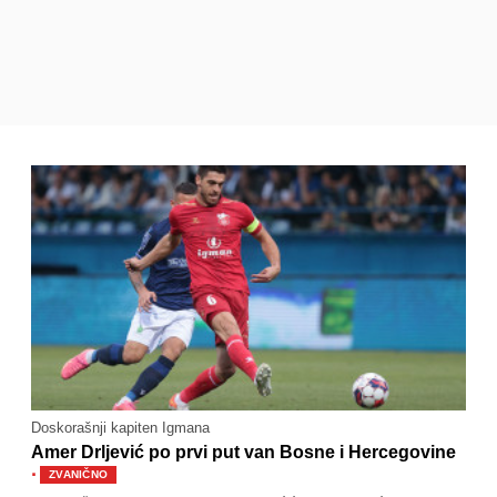
Doskorašnji kapiten Igmana
Amer Drljević po prvi put van Bosne i Hercegovine
·
ZVANIČNO