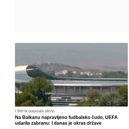
I BiH bi potpisala slično
Na Balkanu napravljeno fudbalsko čudo, UEFA
udarila zabranu: I danas je ukras države