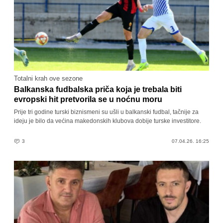
Totalni krah ove sezone
Balkanska fudbalska priča koja je trebala biti
evropski hit pretvorila se u noćnu moru
Prije tri godine turski biznismeni su ušli u balkanski fudbal, tačnije za
ideju je bilo da većina makedonskih klubova dobije turske investitore.
3
07.04.26. 16:25