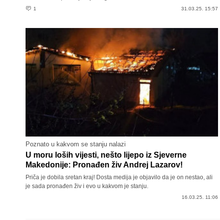
1
31.03.25. 15:57
Poznato u kakvom se stanju nalazi
U moru loših vijesti, nešto lijepo iz Sjeverne
Makedonije: Pronađen živ Andrej Lazarov!
Priča je dobila sretan kraj! Dosta medija je objavilo da je on nestao, ali
je sada pronađen živ i evo u kakvom je stanju.
16.03.25. 11:06