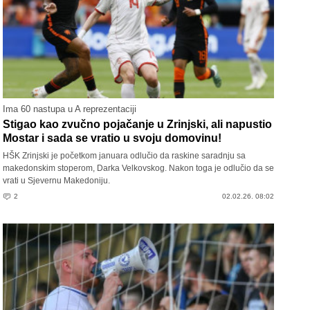
Ima 60 nastupa u A reprezentaciji
Stigao kao zvučno pojačanje u Zrinjski, ali napustio
Mostar i sada se vratio u svoju domovinu!
HŠK Zrinjski je početkom januara odlučio da raskine saradnju sa
makedonskim stoperom, Darka Velkovskog. Nakon toga je odlučio da se
vrati u Sjevernu Makedoniju.
2
02.02.26. 08:02