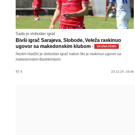
Sada je slobodan igrač
Bivši igrač Sarajeva, Slobode, Veleža raskinuo
·
ugovor sa makedonskim klubom
SAZNAJEMO
Nedim Hadžić je slobodan igrač nakon što je raskinuo ugovor sa
makedonskim Bashkimijem.
6
23.12.25. 16:46