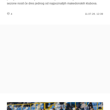
sezone nosit će dres jednog od najpoznatijih makedonskih klubova.
4
11.07.26. 12:39