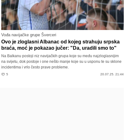
Vođa navijačke grupe Šverceri
Ovo je zloglasni Albanac od kojeg strahuju srpska
braća, moć je pokazao jučer: "Da, uradili smo to"
Na Balkanu postoji niz navijačkih grupa koje su među najzloglasnijim
na svijetu, dok postoje i one nešto manje koje su u usponu te su sklone
incidentima i vrlo često prave probleme.
5
20.07.25. 21:44