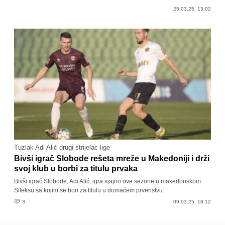
25.03.25. 13:02
Tuzlak Adi Alić drugi strijelac lige
Bivši igrač Slobode rešeta mreže u Makedoniji i drži
svoj klub u borbi za titulu prvaka
Bivši igrač Slobode, Adi Alić, igra sjajno ove sezone u makedonskom
Sileksu sa kojim se bori za titulu u domaćem prvenstvu.
3
09.03.25. 18:12