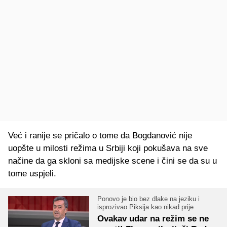
Već i ranije se pričalo o tome da Bogdanović nije
uopšte u milosti režima u Srbiji koji pokušava na sve
načine da ga skloni sa medijske scene i čini se da su u
tome uspjeli.
Ponovo je bio bez dlake na jeziku i
isprozivao Piksija kao nikad prije
Ovakav udar na režim se ne