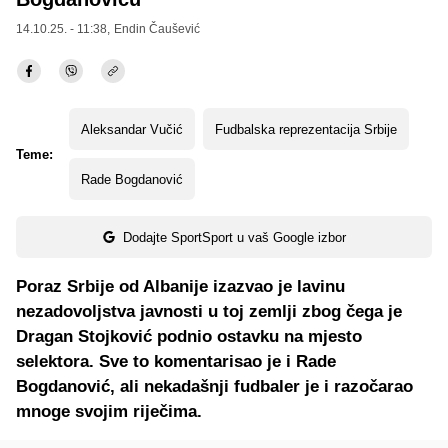
14.10.25. - 11:38,
Endin Čaušević
Aleksandar Vučić
Fudbalska reprezentacija Srbije
Teme:
Rade Bogdanović
Dodajte SportSport u vaš Google izbor
Poraz Srbije od Albanije izazvao je lavinu
nezadovoljstva javnosti u toj zemlji zbog čega je
Dragan Stojković podnio ostavku na mjesto
selektora. Sve to komentarisao je i Rade
Bogdanović, ali nekadašnji fudbaler je i razočarao
mnoge svojim riječima.