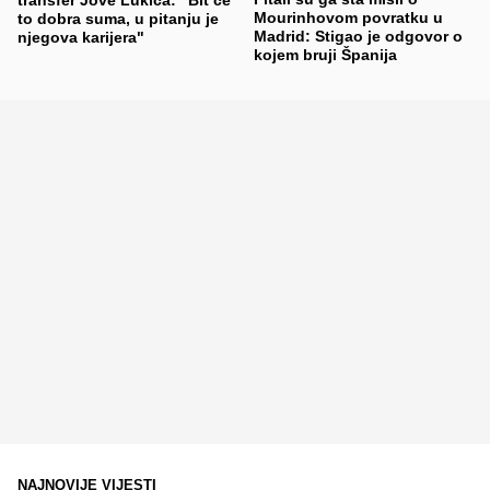
Mourinhovom povratku u
to dobra suma, u pitanju je
Madrid: Stigao je odgovor o
njegova karijera"
kojem bruji Španija
NAJNOVIJE VIJESTI