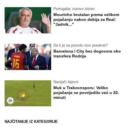
Portugalac surovo iskren
Mourinho brutalan prema velikom
pojačanju nakon debija za Real:
"Jadnik..."
Da li je na pomolu novi preokret?
Barcelona i City bez dogovora oko
transfera Rodrija
Navijači bijesni
Muk u Trabzonsporu: Veliko
pojačanje se povrijedilo već u 20.
minuti
NAJČITANIJE IZ KATEGORIJE