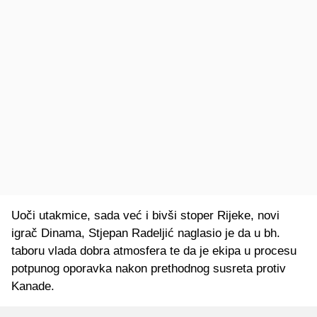
Uoči utakmice, sada već i bivši stoper Rijeke, novi
igrač Dinama, Stjepan Radeljić naglasio je da u bh.
taboru vlada dobra atmosfera te da je ekipa u procesu
potpunog oporavka nakon prethodnog susreta protiv
Kanade.