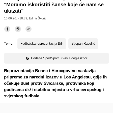
"Moramo iskoristiti šanse koje će nam se
ukazati"
16.06.26. - 18:39,
Edmir Škorić
Teme:
Fudbalska reprezentacija BiH
Stjepan Radeljić
Dodajte SportSport u vaš Google izbor
Reprezentacija Bosne i Hercegovine nastavlja
pripreme za naredni izazov u Los Angelesu, gdje ih
očekuje duel protiv Švicarske, protivnika koji
godinama drži stabilno mjesto u vrhu evropskog i
svjetskog fudbala.