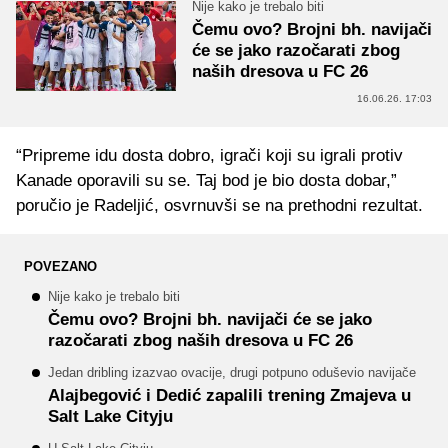
Nije kako je trebalo biti
Čemu ovo? Brojni bh. navijači
će se jako razočarati zbog
naših dresova u FC 26
16.06.26. 17:03
“Pripreme idu dosta dobro, igrači koji su igrali protiv
Kanade oporavili su se. Taj bod je bio dosta dobar,”
poručio je Radeljić, osvrnuvši se na prethodni rezultat.
POVEZANO
Nije kako je trebalo biti
Čemu ovo? Brojni bh. navijači će se jako
razočarati zbog naših dresova u FC 26
Jedan dribling izazvao ovacije, drugi potpuno oduševio navijače
Alajbegović i Dedić zapalili trening Zmajeva u
Salt Lake Cityju