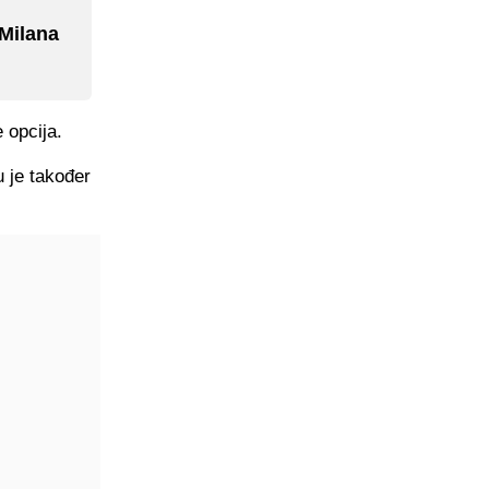
 Milana
 opcija.
 je također