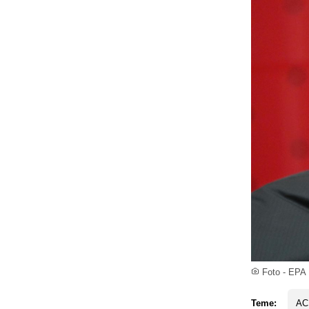
Foto - EPA
Teme:
AC