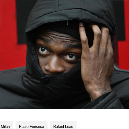
 Milan
Paulo Fonseca
Rafael Leao