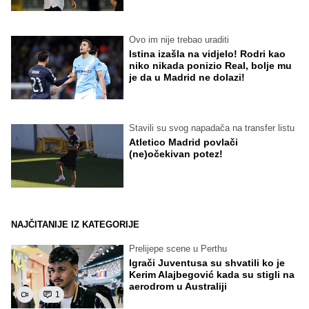
Ovo im nije trebao uraditi
Istina izašla na vidjelo! Rodri kao
niko nikada ponizio Real, bolje mu
je da u Madrid ne dolazi!
Stavili su svog napadača na transfer listu
Atletico Madrid povlači
(ne)očekivan potez!
NAJČITANIJE IZ KATEGORIJE
Prelijepe scene u Perthu
Igrači Juventusa su shvatili ko je
Kerim Alajbegović kada su stigli na
aerodrom u Australiji
1