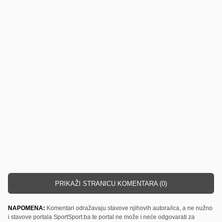
PRIKAŽI STRANICU KOMENTARA (0)
NAPOMENA:
Komentari odražavaju stavove njihovih autora/ica, a ne nužno
i stavove portala SportSport.ba te portal ne može i neće odgovarati za