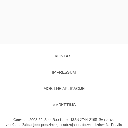
KONTAKT
IMPRESSUM
MOBILNE APLIKACIJE
MARKETING
Copyright 2008-26. SportSport d.o.o. ISSN 2744-2195. Sva prava
zadržana. Zabranjeno preuzimanje sadržaja bez dozvole izdavača.
Pravila