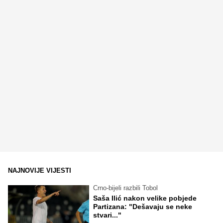
NAJNOVIJE VIJESTI
Crno-bijeli razbili Tobol
Saša Ilić nakon velike pobjede
Partizana: "Dešavaju se neke
stvari..."