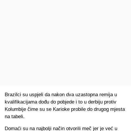
Brazilci su uspjeli da nakon dva uzastopna remija u
kvalifikacijama dođu do pobjede i to u derbiju protiv
Kolumbije čime su se Karioke probile do drugog mjesta
na tabeli.
Domaći su na najbolji način otvorili meč jer je već u