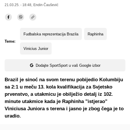
21.03.25. - 18:48,
Endin Čaušević
Fudbalska reprezentacija Brazila
Raphinha
Teme:
Vinicius Junior
Dodajte SportSport u vaš Google izbor
Brazil je sinoć na svom terenu pobijedio Kolumbiju
sa 2:1 u meču 13. kola kvalifikacija za Svjetsko
prvenstvo, a utakmicu je obilježio detalj iz 102.
minute utakmice kada je Raphinha "istjerao"
Viniciusa Juniora s terena i jasno je zbog čega je to
uradio.