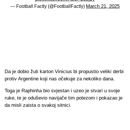
March 21, 2025
— Football Factly (@FootballFactly)
Da je dobio žuti karton Vinicius bi propustio veliki derbi
protiv Argentine koji nas očekuje za nekoliko dana.
Toga je Raphinha bio svjestan i uzeo je stvari u svoje
ruke, te je oduševio navijače tim potezom i pokazao je
da misli zaista o svakoj sitnici.