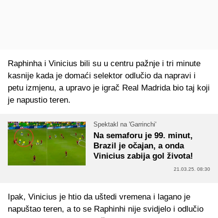
Raphinha i Vinicius bili su u centru pažnje i tri minute
kasnije kada je domaći selektor odlučio da napravi i
petu izmjenu, a upravo je igrač Real Madrida bio taj koji
je napustio teren.
Spektakl na 'Garrinchi'
Na semaforu je 99. minut,
Brazil je očajan, a onda
Vinicius zabija gol života!
21.03.25. 08:30
Ipak, Vinicius je htio da uštedi vremena i lagano je
napuštao teren, a to se Raphinhi nije svidjelo i odlučio