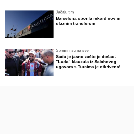
Jačaju tim
Barcelona oborila rekord novim
ulaznim transferom
Spremni su na sve
Sada je jasno zašto je došao:
"Luda" klauzula iz Salahovog
ugovora s Turcima je otkrivena!