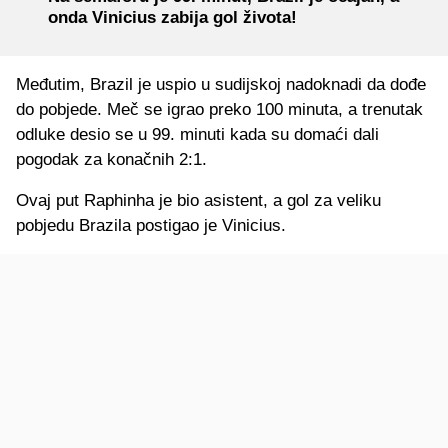
onda Vinicius zabija gol života!
Međutim, Brazil je uspio u sudijskoj nadoknadi da dođe
do pobjede. Meč se igrao preko 100 minuta, a trenutak
odluke desio se u 99. minuti kada su domaći dali
pogodak za konačnih 2:1.
Ovaj put Raphinha je bio asistent, a gol za veliku
pobjedu Brazila postigao je Vinicius.