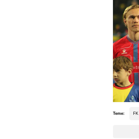
Teme:
FK