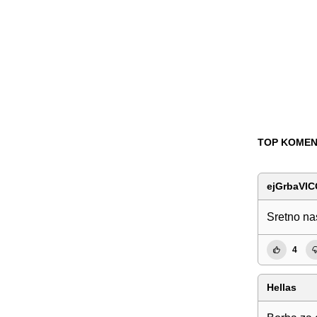
TOP KOMEN
ejGrbaVI
Sretno na
4
Hellas