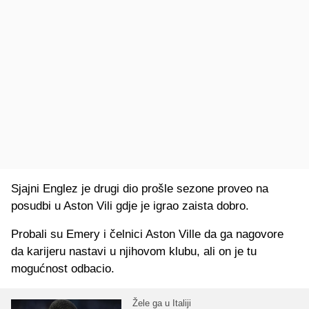
Sjajni Englez je drugi dio prošle sezone proveo na
posudbi u Aston Vili gdje je igrao zaista dobro.
Probali su Emery i čelnici Aston Ville da ga nagovore
da karijeru nastavi u njihovom klubu, ali on je tu
mogućnost odbacio.
Žele ga u Italiji