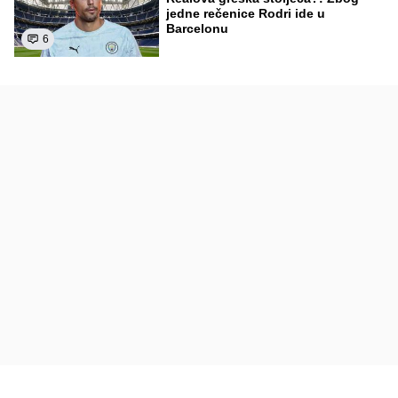
jedne rečenice Rodri ide u
Barcelonu
6