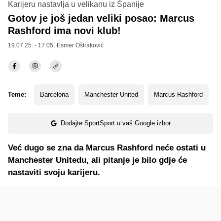
Karijeru nastavlja u velikanu iz Španije
Gotov je još jedan veliki posao: Marcus
Rashford ima novi klub!
19.07.25. - 17:05,
Esmer Oštraković
Teme:
Barcelona
Manchester United
Marcus Rashford
Dodajte SportSport u vaš Google izbor
Već dugo se zna da Marcus Rashford neće ostati u
Manchester Unitedu, ali pitanje je bilo gdje će
nastaviti svoju karijeru.