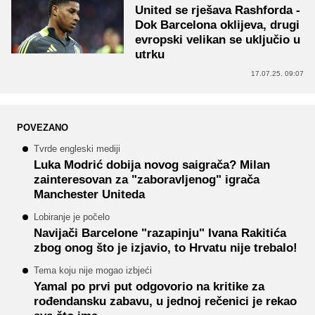
United se rješava Rashforda -
Dok Barcelona oklijeva, drugi
evropski velikan se uključio u
utrku
17.07.25. 09:07
POVEZANO
Tvrde engleski mediji
Luka Modrić dobija novog saigrača? Milan
zainteresovan za "zaboravljenog" igrača
Manchester Uniteda
Lobiranje je počelo
Navijači Barcelone "razapinju" Ivana Rakitića
zbog onog što je izjavio, to Hrvatu nije trebalo!
Tema koju nije mogao izbjeći
Yamal po prvi put odgovorio na kritike za
rođendansku zabavu, u jednoj rečenici je rekao