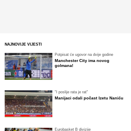
NAJNOVIJE VIJESTI
Potpisat će ugovor na dvije godine
Manchester City ima novog
golmana!
"I poslije rata je rat"
Manijaci odali počast Izetu Naniću
Eurobasket B divizije