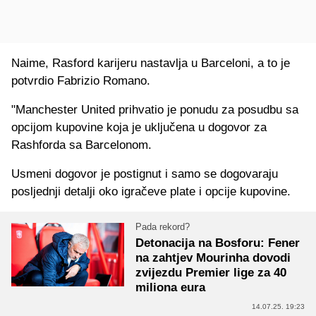
Naime, Rasford karijeru nastavlja u Barceloni, a to je
potvrdio Fabrizio Romano.
"Manchester United prihvatio je ponudu za posudbu sa
opcijom kupovine koja je uključena u dogovor za
Rashforda sa Barcelonom.
Usmeni dogovor je postignut i samo se dogovaraju
posljednji detalji oko igračeve plate i opcije kupovine.
Pada rekord?
Detonacija na Bosforu: Fener
na zahtjev Mourinha dovodi
zvijezdu Premier lige za 40
miliona eura
14.07.25. 19:23