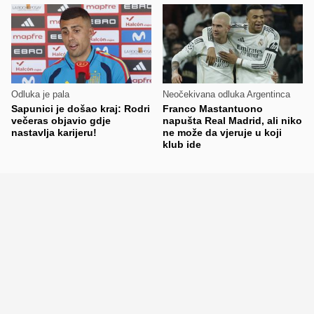
Odluka je pala
Neočekivana odluka Argentinca
Sapunici je došao kraj: Rodri
Franco Mastantuono
večeras objavio gdje
napušta Real Madrid, ali niko
nastavlja karijeru!
ne može da vjeruje u koji
klub ide