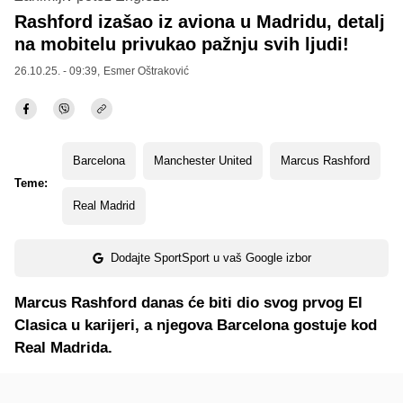
Rashford izašao iz aviona u Madridu, detalj
na mobitelu privukao pažnju svih ljudi!
26.10.25. - 09:39,
Esmer Oštraković
Barcelona
Manchester United
Marcus Rashford
Teme:
Real Madrid
Dodajte SportSport u vaš Google izbor
Marcus Rashford danas će biti dio svog prvog El
Clasica u karijeri, a njegova Barcelona gostuje kod
Real Madrida.