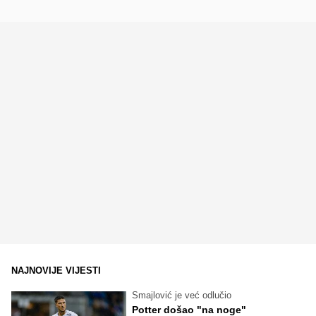
NAJNOVIJE VIJESTI
Smajlović je već odlučio
Potter došao "na noge"