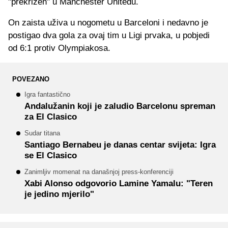
"prekrižen" u Manchester Unitedu.
On zaista uživa u nogometu u Barceloni i nedavno je
postigao dva gola za ovaj tim u Ligi prvaka, u pobjedi
od 6:1 protiv Olympiakosa.
POVEZANO
Igra fantastično
Andalužanin koji je zaludio Barcelonu spreman
za El Clasico
Sudar titana
Santiago Bernabeu je danas centar svijeta: Igra
se El Clasico
Zanimljiv momenat na današnjoj press-konferenciji
Xabi Alonso odgovorio Lamine Yamalu: "Teren
je jedino mjerilo"