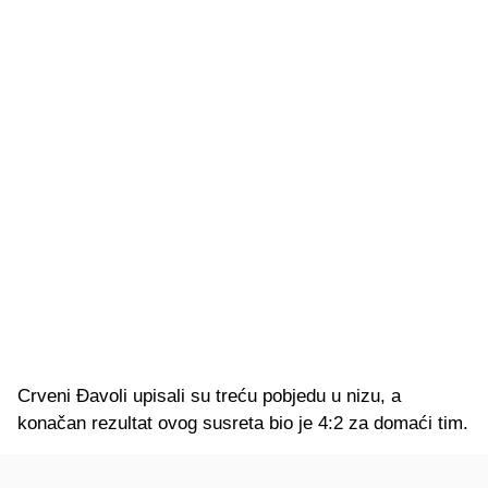
Crveni Đavoli upisali su treću pobjedu u nizu, a
konačan rezultat ovog susreta bio je 4:2 za domaći tim.