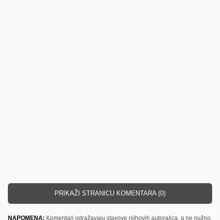
PRIKAŽI STRANICU KOMENTARA (0)
NAPOMENA:
Komentari odražavaju stavove njihovih autora/ica, a ne nužno