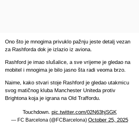
Ono što je mnogima privuklo pažnju jeste detalj vezan
za Rashforda dok je izlazio iz aviona.
Rashford je imao slušalice, a sve vrijeme je gledao na
mobitel i mnogima je bilo jasno šta radi veoma brzo.
Naime, kako stvari stoje Rashford je gledao utakmicu
svog matičnog kluba Manchester Uniteda protiv
Brightona koja je igrana na Old Traffordu.
Touchdown.
pic.twitter.com/02N63hjSGK
October 25, 2025
— FC Barcelona (@FCBarcelona)