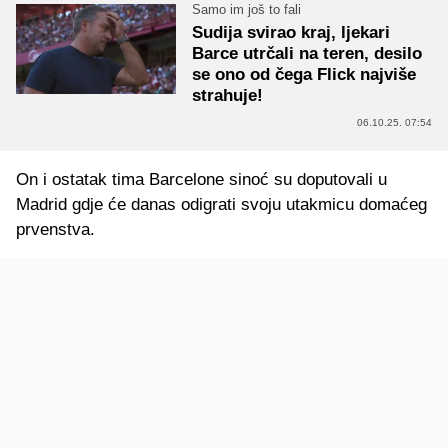
Samo im još to fali
Sudija svirao kraj, ljekari
Barce utrčali na teren, desilo
se ono od čega Flick najviše
strahuje!
06.10.25. 07:54
On i ostatak tima Barcelone sinoć su doputovali u
Madrid gdje će danas odigrati svoju utakmicu domaćeg
prvenstva.