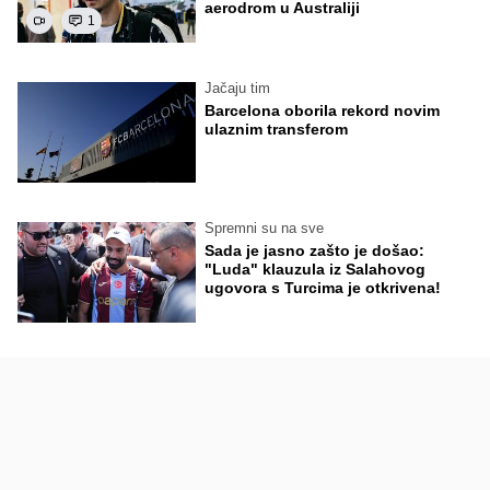
aerodrom u Australiji
1
Jačaju tim
Barcelona oborila rekord novim
ulaznim transferom
Spremni su na sve
Sada je jasno zašto je došao:
"Luda" klauzula iz Salahovog
ugovora s Turcima je otkrivena!