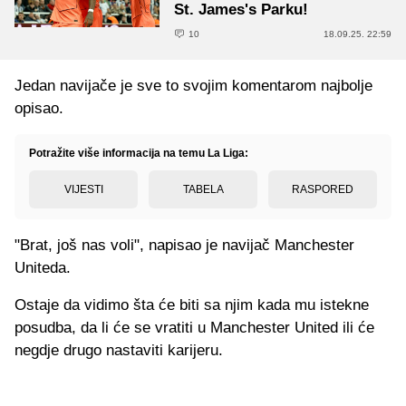
St. James's Parku!
10
18.09.25. 22:59
Jedan navijače je sve to svojim komentarom najbolje
opisao.
Potražite više informacija na temu La Liga:
VIJESTI
TABELA
RASPORED
"Brat, još nas voli", napisao je navijač Manchester
Uniteda.
Ostaje da vidimo šta će biti sa njim kada mu istekne
posudba, da li će se vratiti u Manchester United ili će
negdje drugo nastaviti karijeru.