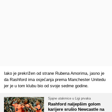
Iako je prekrižen od strane Rubena Amorima, jasno je
da Rashford ima osjećanja prema Manchester Unitedu
jer je u tom klubu bio od svoje sedme godine.
Sjajne utakmice u Ligi prvaka
Rashford naljepšim golom
karijere srušio Newcastle na