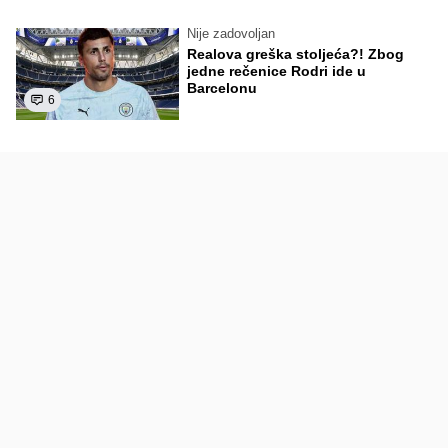
Nije zadovoljan
Realova greška stoljeća?! Zbog
jedne rečenice Rodri ide u
Barcelonu
6