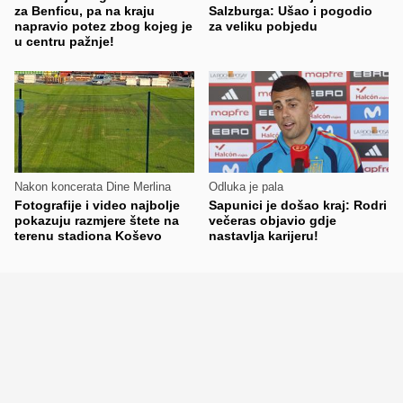
za Benficu, pa na kraju
Salzburga: Ušao i pogodio
napravio potez zbog kojeg je
za veliku pobjedu
u centru pažnje!
Nakon koncerata Dine Merlina
Odluka je pala
Fotografije i video najbolje
Sapunici je došao kraj: Rodri
pokazuju razmjere štete na
večeras objavio gdje
terenu stadiona Koševo
nastavlja karijeru!