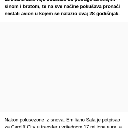
sinom i bratom, te na sve načine pokušava pronaći
nestali avion u kojem se nalazio ovaj 28-godišnjak.
Nakon polusezone iz snova, Emiliano Sala je potpisao
za Cardiff City u transferu vrijednom 17 miliona eura, a