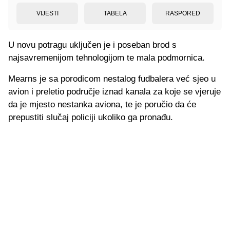
VIJESTI
TABELA
RASPORED
U novu potragu uključen je i poseban brod s
najsavremenijom tehnologijom te mala podmornica.
Mearns je sa porodicom nestalog fudbalera već sjeo u
avion i preletio područje iznad kanala za koje se vjeruje
da je mjesto nestanka aviona, te je poručio da će
prepustiti slučaj policiji ukoliko ga pronađu.