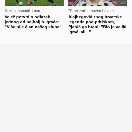
Rođeni napunili kasu
"Problemi" s novim brojem
Velež potvrdio odlazak
Alajbegović zbog hrvatske
jednog od najboljih igrača:
legende pod pritiskom,
"Više nije član našeg kluba"
Pjanić ga brani: "Bio je veliki
igrač, ali..."