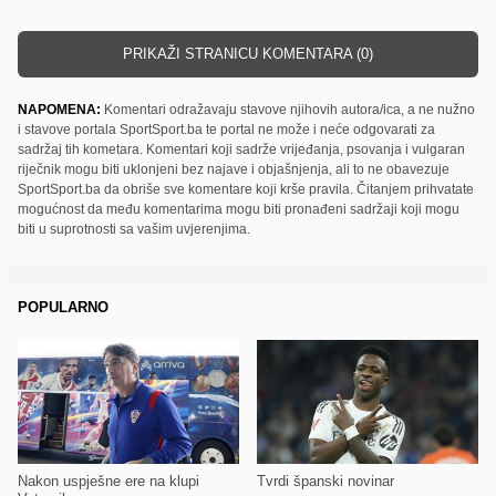
PRIKAŽI STRANICU KOMENTARA (0)
NAPOMENA:
Komentari odražavaju stavove njihovih autora/ica, a ne nužno
i stavove portala SportSport.ba te portal ne može i neće odgovarati za
sadržaj tih kometara. Komentari koji sadrže vrijeđanja, psovanja i vulgaran
riječnik mogu biti uklonjeni bez najave i objašnjenja, ali to ne obavezuje
SportSport.ba da obriše sve komentare koji krše pravila. Čitanjem prihvatate
mogućnost da među komentarima mogu biti pronađeni sadržaji koji mogu
biti u suprotnosti sa vašim uvjerenjima.
POPULARNO
Nakon uspješne ere na klupi
Tvrdi španski novinar