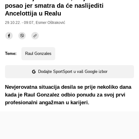
posao jer smatra da će naslijediti
Ancelottija u Realu
29.10.22. - 09:07,
Esmer Oštraković
Teme:
Raul Gonzales
Dodajte SportSport u vaš Google izbor
Nevjerovatna situacija desila se prije nekoliko dana
kada je Raul Gonzalez odbio ponudu za svoj prvi
profesionalni angažman u karijeri.