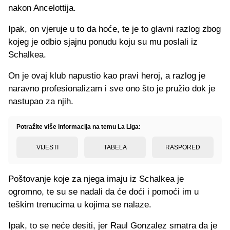
nakon Ancelottija.
Ipak, on vjeruje u to da hoće, te je to glavni razlog zbog
kojeg je odbio sjajnu ponudu koju su mu poslali iz
Schalkea.
On je ovaj klub napustio kao pravi heroj, a razlog je
naravno profesionalizam i sve ono što je pružio dok je
nastupao za njih.
Potražite više informacija na temu La Liga:
VIJESTI
TABELA
RASPORED
Poštovanje koje za njega imaju iz Schalkea je
ogromno, te su se nadali da će doći i pomoći im u
teškim trenucima u kojima se nalaze.
Ipak, to se neće desiti, jer Raul Gonzalez smatra da je