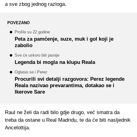
a sve zbog jednog razloga.
POVEZANO
Prošle su 22 godine
Peta za pamćenje, suze, muk i gol koji je
zabolio
Sve će uskoro biti jasnije
Legenda bi mogla na klupu Reala
Oglasio se i Perez
Procurili svi detalji razgovora: Perez legende
Reala nazivao prevarantima, dotakao se i
Ikerove Sare
Raul ne želi da radi bilo gdje drugo, već smatra da
treba da ostane u Real Madridu, te da će biti nasljednik
Ancelottija.