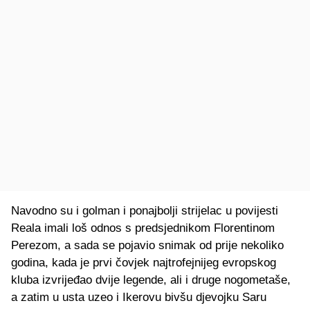
Navodno su i golman i ponajbolji strijelac u povijesti
Reala imali loš odnos s predsjednikom Florentinom
Perezom, a sada se pojavio snimak od prije nekoliko
godina, kada je prvi čovjek najtrofejnijeg evropskog
kluba izvrijeđao dvije legende, ali i druge nogometaše,
a zatim u usta uzeo i Ikerovu bivšu djevojku Saru