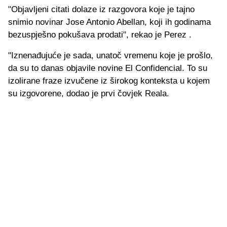
"Objavljeni citati dolaze iz razgovora koje je tajno
snimio novinar Jose Antonio Abellan, koji ih godinama
bezuspješno pokušava prodati", rekao je Perez .
"Iznenađujuće je sada, unatoč vremenu koje je prošlo,
da su to danas objavile novine El Confidencial. To su
izolirane fraze izvučene iz širokog konteksta u kojem
su izgovorene, dodao je prvi čovjek Reala.