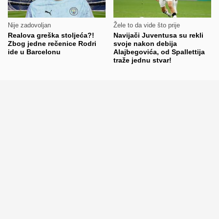
Nije zadovoljan
Žele to da vide što prije
Realova greška stoljeća?!
Navijači Juventusa su rekli
Zbog jedne rečenice Rodri
svoje nakon debija
ide u Barcelonu
Alajbegovića, od Spallettija
traže jednu stvar!