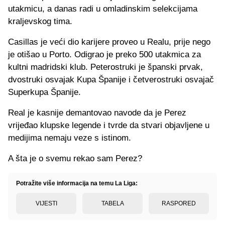
utakmicu, a danas radi u omladinskim selekcijama
kraljevskog tima.
Casillas je veći dio karijere proveo u Realu, prije nego
je otišao u Porto. Odigrao je preko 500 utakmica za
kultni madridski klub. Peterostruki je španski prvak,
dvostruki osvajak Kupa Španije i četverostruki osvajač
Superkupa Španije.
Real je kasnije demantovao navode da je Perez
vrijeđao klupske legende i tvrde da stvari objavljene u
medijima nemaju veze s istinom.
A šta je o svemu rekao sam Perez?
Potražite više informacija na temu La Liga:
VIJESTI
TABELA
RASPORED