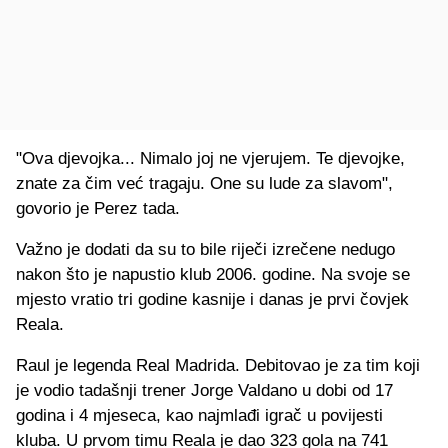
"Ova djevojka... Nimalo joj ne vjerujem. Te djevojke,
znate za čim već tragaju. One su lude za slavom",
govorio je Perez tada.
Važno je dodati da su to bile riječi izrečene nedugo
nakon što je napustio klub 2006. godine. Na svoje se
mjesto vratio tri godine kasnije i danas je prvi čovjek
Reala.
Raul je legenda Real Madrida. Debitovao je za tim koji
je vodio tadašnji trener Jorge Valdano u dobi od 17
godina i 4 mjeseca, kao najmlađi igrač u povijesti
kluba. U prvom timu Reala je dao 323 gola na 741