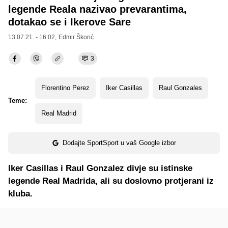
legende Reala nazivao prevarantima,
dotakao se i Ikerove Sare
13.07.21. - 16:02,
Edmir Škorić
3
Florentino Perez
Iker Casillas
Raul Gonzales
Teme:
Real Madrid
Dodajte SportSport u vaš Google izbor
Iker Casillas i Raul Gonzalez divje su istinske
legende Real Madrida, ali su doslovno protjerani iz
kluba.