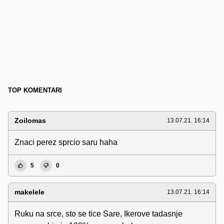
TOP KOMENTARI
Zoilomas
13.07.21. 16:14
Znaci perez sprcio saru haha
5
0
makelele
13.07.21. 16:14
Ruku na srce, sto se tice Sare, Ikerove tadasnje