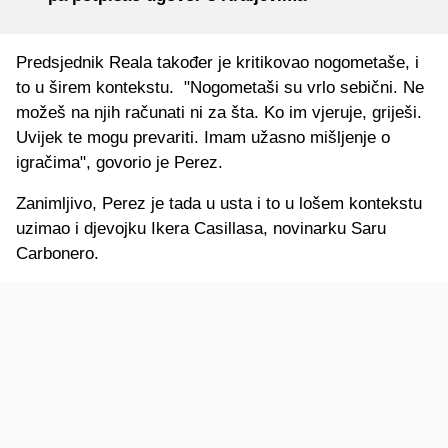
Predsjednik Reala također je kritikovao nogometaše, i
to u širem kontekstu. "Nogometaši su vrlo sebični. Ne
možeš na njih računati ni za šta. Ko im vjeruje, griješi.
Uvijek te mogu prevariti. Imam užasno mišljenje o
igračima", govorio je Perez.
Zanimljivo, Perez je tada u usta i to u lošem kontekstu
uzimao i djevojku Ikera Casillasa, novinarku Saru
Carbonero.