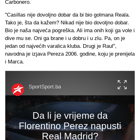
Carbonero.
"Casillas nije dovoljno dobar da bi bio golmana Reala.
Tako je, šta da kažem? Nikad nije bio dovoljno dobar.
Bio je naša najveća pogreška. Ali ima onih koji ga vole i
dive mu se. Oni ga brane i u dobru i u zlu. Pa, on je
jedan od najvećih varalica kluba. Drugi je Raul",
navodna je izjava Pereza 2006. godine, koju je prenijela
i Marca.
SportSport.ba
Da li je vrijeme da
Florentino Perez napusti
Real Madrid?