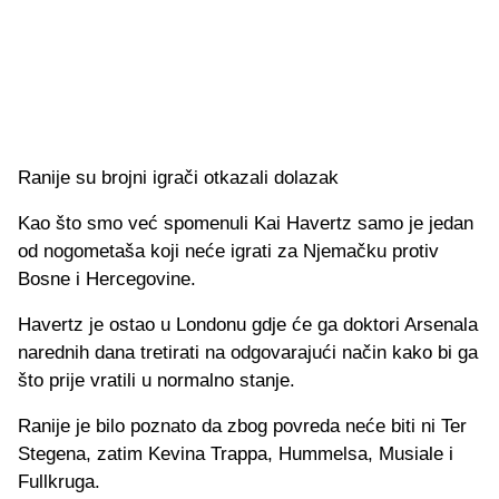
Ranije su brojni igrači otkazali dolazak
Kao što smo već spomenuli Kai Havertz samo je jedan
od nogometaša koji neće igrati za Njemačku protiv
Bosne i Hercegovine.
Havertz je ostao u Londonu gdje će ga doktori Arsenala
narednih dana tretirati na odgovarajući način kako bi ga
što prije vratili u normalno stanje.
Ranije je bilo poznato da zbog povreda neće biti ni Ter
Stegena, zatim Kevina Trappa, Hummelsa, Musiale i
Fullkruga.