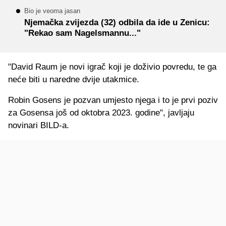
Bio je veoma jasan
Njemačka zvijezda (32) odbila da ide u Zenicu:
"Rekao sam Nagelsmannu..."
"David Raum je novi igrač koji je doživio povredu, te ga
neće biti u naredne dvije utakmice.
Robin Gosens je pozvan umjesto njega i to je prvi poziv
za Gosensa još od oktobra 2023. godine", javljaju
novinari BILD-a.