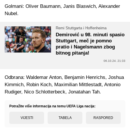
Golmani: Oliver Baumann, Janis Blaswich, Alexander
Nubel.
Remi Stuttgarta i Hoffenheima
Demirović u 98. minuti spasio
Stuttgart, meč je pomno
pratio i Nagelsmann zbog
bitnog pitanja!
06.10.24. 21:33
Odbrana: Waldemar Anton, Benjamin Henrichs, Joshua
Kimmich, Robin Koch, Maximilian Mittlestadt, Antonio
Rudiger, Nico Schlotterbeck, Jonatahan Tah.
Potražite više informacija na temu UEFA Liga nacija:
VIJESTI
TABELA
RASPORED