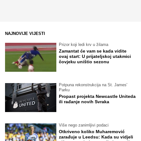
NAJNOVIJE VIJESTI
Prizor koji ledi krv u žilama
Zamantat će vam se kada vidite
ovaj start: U prijateljskoj utakmici
čovjeku uništio sezonu
Potpuna rekonstrukcija na St. James'
Parku
Propast projekta Newcastle Uniteda
ili rađanje novih Svraka
Više nego zanimljivi podaci
Otkriveno koliko Muharemović
zarađuje u Leedsu: Kada su vidjeli