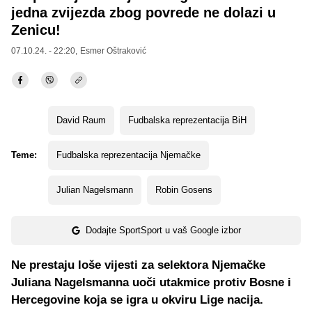
jedna zvijezda zbog povrede ne dolazi u
Zenicu!
07.10.24. - 22:20,
Esmer Oštraković
David Raum
Fudbalska reprezentacija BiH
Teme:
Fudbalska reprezentacija Njemačke
Julian Nagelsmann
Robin Gosens
Dodajte SportSport u vaš Google izbor
Ne prestaju loše vijesti za selektora Njemačke
Juliana Nagelsmanna uoči utakmice protiv Bosne i
Hercegovine koja se igra u okviru Lige nacija.