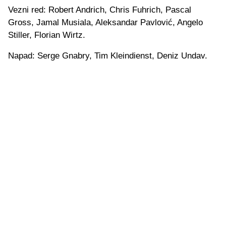
Vezni red: Robert Andrich, Chris Fuhrich, Pascal
Gross, Jamal Musiala, Aleksandar Pavlović, Angelo
Stiller, Florian Wirtz.
Napad: Serge Gnabry, Tim Kleindienst, Deniz Undav.