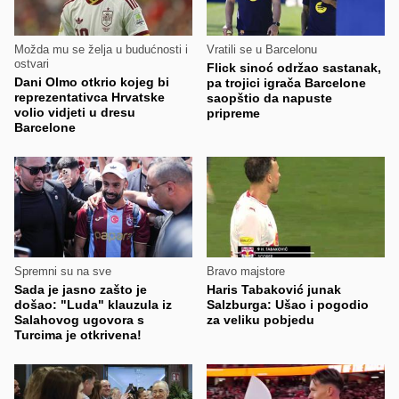
Možda mu se želja u budućnosti i
Vratili se u Barcelonu
ostvari
Flick sinoć održao sastanak,
Dani Olmo otkrio kojeg bi
pa trojici igrača Barcelone
reprezentativca Hrvatske
saopštio da napuste
volio vidjeti u dresu
pripreme
Barcelone
Spremni su na sve
Bravo majstore
Sada je jasno zašto je
Haris Tabaković junak
došao: "Luda" klauzula iz
Salzburga: Ušao i pogodio
Salahovog ugovora s
za veliku pobjedu
Turcima je otkrivena!