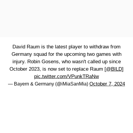
David Raum is the latest player to withdraw from
Germany squad for the upcoming two games with
injury. Robin Gosens, who wasn't called up since
October 2023, is now set to replace Raum [
@BILD
]
pic.twitter.com/VPunkTRaNw
October 7, 2024
— Bayern & Germany (@iMiaSanMia)