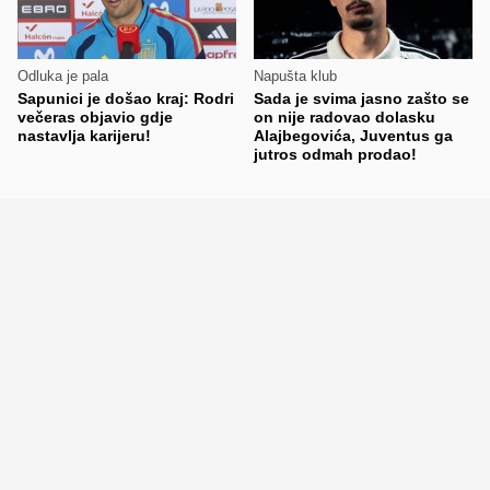
Odluka je pala
Napušta klub
Sapunici je došao kraj: Rodri
Sada je svima jasno zašto se
večeras objavio gdje
on nije radovao dolasku
nastavlja karijeru!
Alajbegovića, Juventus ga
jutros odmah prodao!