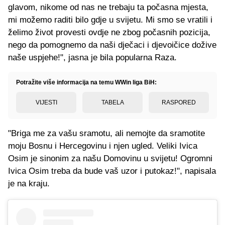
glavom, nikome od nas ne trebaju ta počasna mjesta,
mi možemo raditi bilo gdje u svijetu. Mi smo se vratili i
želimo život provesti ovdje ne zbog počasnih pozicija,
nego da pomognemo da naši dječaci i djevoičice dožive
naše uspjehe!", jasna je bila popularna Raza.
Potražite više informacija na temu WWin liga BiH:
VIJESTI
TABELA
RASPORED
"Briga me za vašu sramotu, ali nemojte da sramotite
moju Bosnu i Hercegovinu i njen ugled. Veliki Ivica
Osim je sinonim za našu Domovinu u svijetu! Ogromni
Ivica Osim treba da bude vaš uzor i putokaz!", napisala
je na kraju.