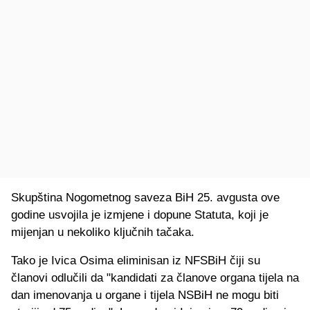
Skupština Nogometnog saveza BiH 25. avgusta ove
godine usvojila je izmjene i dopune Statuta, koji je
mijenjan u nekoliko ključnih tačaka.
Tako je Ivica Osima eliminisan iz NFSBiH čiji su
članovi odlučili da "kandidati za članove organa tijela na
dan imenovanja u organe i tijela NSBiH ne mogu biti