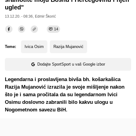
ugled"
13.12.20. - 08:36,
Edmir Škorić
14
Teme:
Ivica Osim
Razija Mujanović
Dodajte SportSport u vaš Google izbor
Legendarna i proslavljena bivša bh. košarkašica
Razija Mujanović izrazila je svoje mišljenje nakon
što je i sama pročitala da su legendarnom Ivici
Osimu doslovno zabranili bilo kakvu ulogu u
Nogometnom savezu BiH.