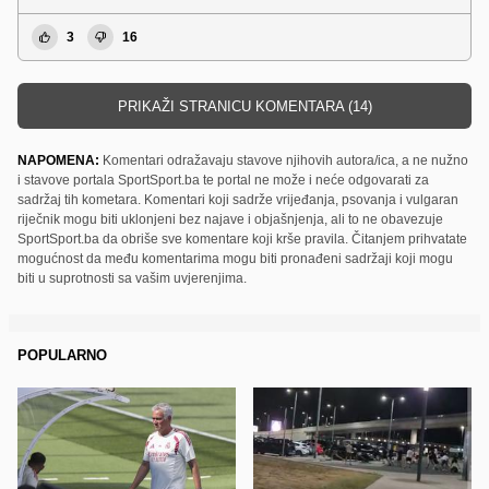
3
16
PRIKAŽI STRANICU KOMENTARA (14)
NAPOMENA:
Komentari odražavaju stavove njihovih autora/ica, a ne nužno
i stavove portala SportSport.ba te portal ne može i neće odgovarati za
sadržaj tih kometara. Komentari koji sadrže vrijeđanja, psovanja i vulgaran
riječnik mogu biti uklonjeni bez najave i objašnjenja, ali to ne obavezuje
SportSport.ba da obriše sve komentare koji krše pravila. Čitanjem prihvatate
mogućnost da među komentarima mogu biti pronađeni sadržaji koji mogu
biti u suprotnosti sa vašim uvjerenjima.
POPULARNO