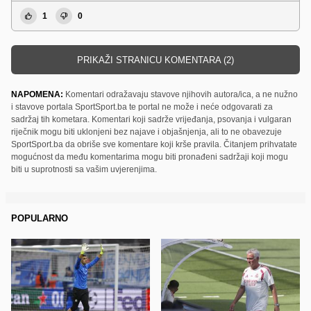
1
0
PRIKAŽI STRANICU KOMENTARA (2)
NAPOMENA:
Komentari odražavaju stavove njihovih autora/ica, a ne nužno
i stavove portala SportSport.ba te portal ne može i neće odgovarati za
sadržaj tih kometara. Komentari koji sadrže vrijeđanja, psovanja i vulgaran
riječnik mogu biti uklonjeni bez najave i objašnjenja, ali to ne obavezuje
SportSport.ba da obriše sve komentare koji krše pravila. Čitanjem prihvatate
mogućnost da među komentarima mogu biti pronađeni sadržaji koji mogu
biti u suprotnosti sa vašim uvjerenjima.
POPULARNO