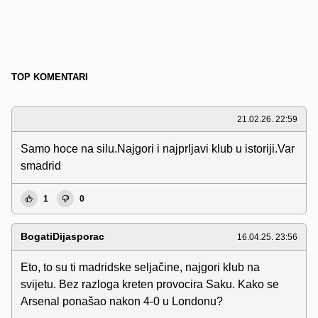
TOP KOMENTARI
21.02.26. 22:59
Samo hoce na silu.Najgori i najprljavi klub u istoriji.Var
smadrid
1
0
BogatiDijasporac
16.04.25. 23:56
Eto, to su ti madridske seljačine, najgori klub na
svijetu. Bez razloga kreten provocira Saku. Kako se
Arsenal ponašao nakon 4-0 u Londonu?