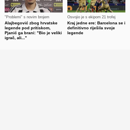
"Problemi" s novim brojem
Osvojio je s ekipom 21 trofej
Alajbegović zbog hrvatske
Kraj jedne ere: Barcelona se i
legende pod pritiskom,
definitivno riješila svoje
Pjanić ga brani: "Bio je veliki
legende
igrač, ali..."