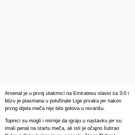
Arsenal je u prvoj utakmici na Emiratesu slavio sa 3:0 i
blizu je plasmana u polufinale Lige prvaka jer nakon
prvog dijela meča nije bilo golova u revanšu.
Topnici su mogli i mirnije da igraju u nastavku jer su
imali penal na startu meča, ali isti je očajno šutirao