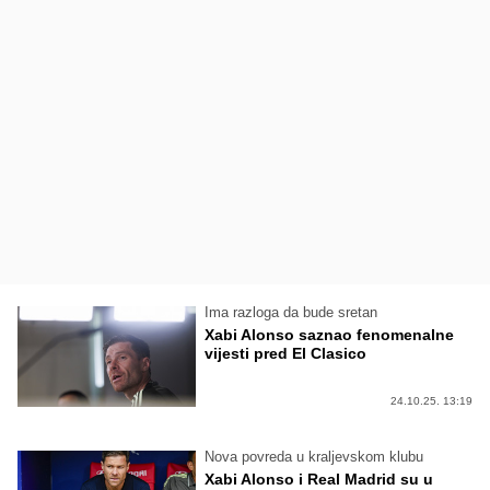
Ima razloga da bude sretan
Xabi Alonso saznao fenomenalne
vijesti pred El Clasico
24.10.25. 13:19
Nova povreda u kraljevskom klubu
Xabi Alonso i Real Madrid su u