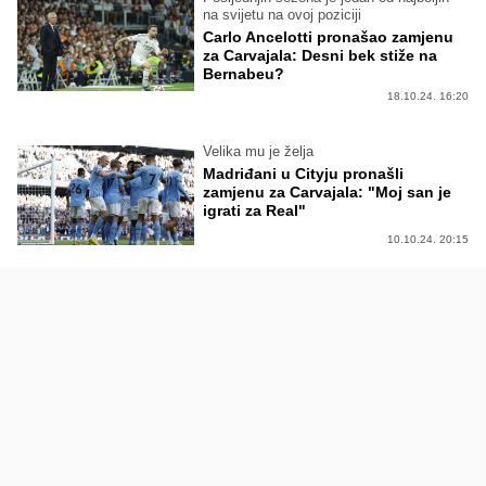
na svijetu na ovoj poziciji
Carlo Ancelotti pronašao zamjenu
za Carvajala: Desni bek stiže na
Bernabeu?
18.10.24. 16:20
Velika mu je želja
Madriđani u Cityju pronašli
zamjenu za Carvajala: "Moj san je
igrati za Real"
10.10.24. 20:15