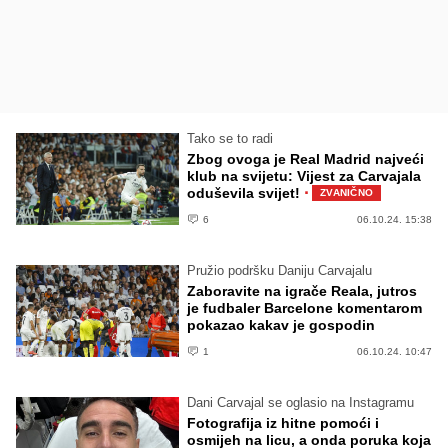
Tako se to radi
Zbog ovoga je Real Madrid najveći
klub na svijetu: Vijest za Carvajala
·
oduševila svijet!
ZVANIČNO
6
06.10.24. 15:38
Pružio podršku Daniju Carvajalu
Zaboravite na igrače Reala, jutros
je fudbaler Barcelone komentarom
pokazao kakav je gospodin
1
06.10.24. 10:47
Dani Carvajal se oglasio na Instagramu
Fotografija iz hitne pomoći i
osmijeh na licu, a onda poruka koja