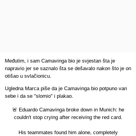
Međutim, i sam Camavinga bio je svjestan šta je
napravio jer se saznalo šta se dešavalo nakon što je on
otišao u svlačionicu.
Ugledna Marca piše da je Camavinga bio potpuno van
sebe i da se "slomio" i plakao.
🚨 Eduardo Camavinga broke down in Munich: he
couldn't stop crying after receiving the red card.
His teammates found him alone, completely