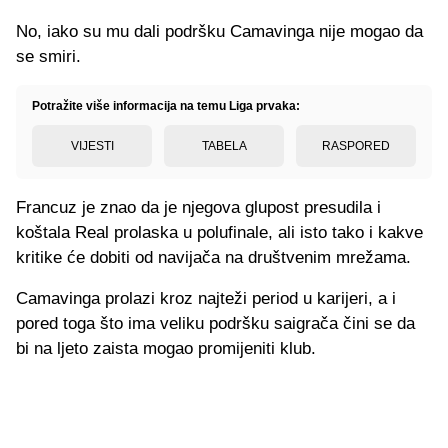
No, iako su mu dali podršku Camavinga nije mogao da
se smiri.
Potražite više informacija na temu Liga prvaka:
VIJESTI
TABELA
RASPORED
Francuz je znao da je njegova glupost presudila i
koštala Real prolaska u polufinale, ali isto tako i kakve
kritike će dobiti od navijača na društvenim mrežama.
Camavinga prolazi kroz najteži period u karijeri, a i
pored toga što ima veliku podršku saigrača čini se da
bi na ljeto zaista mogao promijeniti klub.