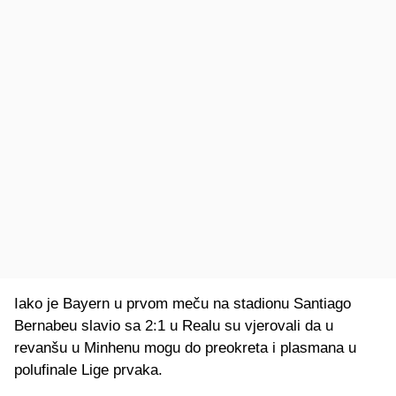
Iako je Bayern u prvom meču na stadionu Santiago
Bernabeu slavio sa 2:1 u Realu su vjerovali da u
revanšu u Minhenu mogu do preokreta i plasmana u
polufinale Lige prvaka.