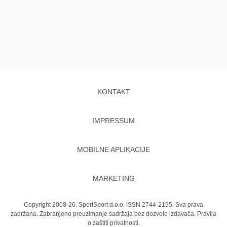
KONTAKT
IMPRESSUM
MOBILNE APLIKACIJE
MARKETING
Copyright 2008-26. SportSport d.o.o. ISSN 2744-2195. Sva prava
zadržana. Zabranjeno preuzimanje sadržaja bez dozvole izdavača.
Pravila
o zaštiti privatnosti.