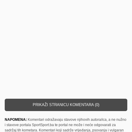
PRIKAŽI STRANICU KOMENTARA (0)
NAPOMENA:
Komentari odražavaju stavove njihovih autora/ica, a ne nužno
i stavove portala SportSport.ba te portal ne može i neće odgovarati za
sadržaj tih kometara. Komentari koji sadrže vrijeđanja, psovanja i vulgaran