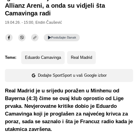
Allianz Areni, a onda su vidjeli šta
Camavinga radi
19.04.26. - 15:00,
Endin Čaušević
Poslušajte
članak
Teme:
Eduardo Camavinga
Real Madrid
Dodajte SportSport u vaš Google izbor
Real Madrid je u srijedu poražen u Minhenu od
Bayerna (4:3) čime se ovaj klub oprostio od Lige
prvaka. Nevjerovatne kritike dobio je Eduardo
Camavinga koji je proglašen za najvećeg krivca za
poraz, sada se saznalo i šta je Francuz radio kada je
utakmica završena.