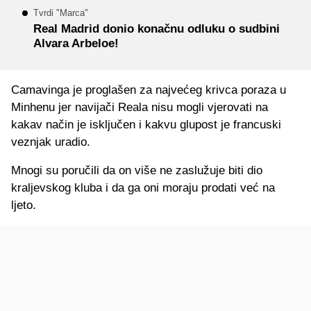
Tvrdi "Marca"
Real Madrid donio konačnu odluku o sudbini
Alvara Arbeloe!
Camavinga je proglašen za najvećeg krivca poraza u
Minhenu jer navijači Reala nisu mogli vjerovati na
kakav način je isključen i kakvu glupost je francuski
veznjak uradio.
Mnogi su poručili da on više ne zaslužuje biti dio
kraljevskog kluba i da ga oni moraju prodati već na
ljeto.