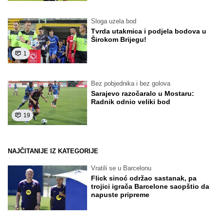
Sloga uzela bod
Tvrda utakmica i podjela bodova u
Širokom Brijegu!
1
Bez pobjednika i bez golova
Sarajevo razočaralo u Mostaru:
Radnik odnio veliki bod
19
NAJČITANIJE IZ KATEGORIJE
Vratili se u Barcelonu
Flick sinoć održao sastanak, pa
trojici igrača Barcelone saopštio da
napuste pripreme