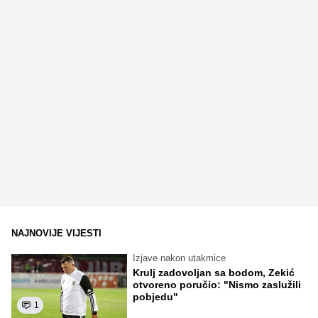
NAJNOVIJE VIJESTI
Izjave nakon utakmice
Krulj zadovoljan sa bodom, Zekić
otvoreno poručio: "Nismo zaslužili
pobjedu"
1