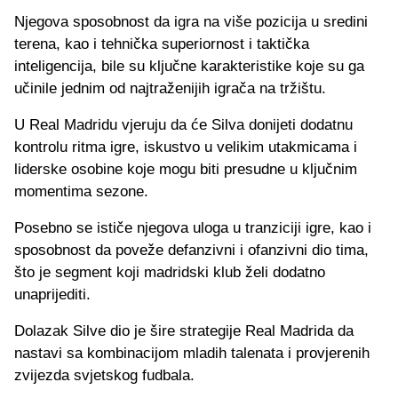
Njegova sposobnost da igra na više pozicija u sredini
terena, kao i tehnička superiornost i taktička
inteligencija, bile su ključne karakteristike koje su ga
učinile jednim od najtraženijih igrača na tržištu.
U Real Madridu vjeruju da će Silva donijeti dodatnu
kontrolu ritma igre, iskustvo u velikim utakmicama i
liderske osobine koje mogu biti presudne u ključnim
momentima sezone.
Posebno se ističe njegova uloga u tranziciji igre, kao i
sposobnost da poveže defanzivni i ofanzivni dio tima,
što je segment koji madridski klub želi dodatno
unaprijediti.
Dolazak Silve dio je šire strategije Real Madrida da
nastavi sa kombinacijom mladih talenata i provjerenih
zvijezda svjetskog fudbala.