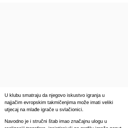
U klubu smatraju da njegovo iskustvo igranja u
najjačim evropskim takmičenjima može imati veliki
utjecaj na mlađe igrače u svlačionici.
Navodno je i stručni štab imao značajnu ulogu u