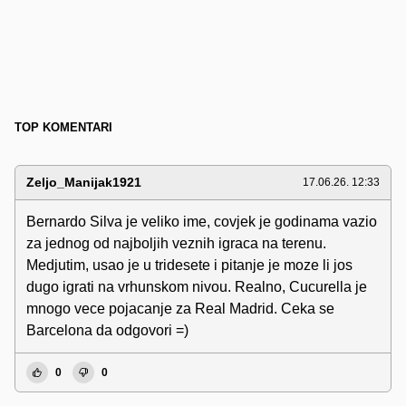
TOP KOMENTARI
Zeljo_Manijak1921
17.06.26. 12:33
Bernardo Silva je veliko ime, covjek je godinama vazio
za jednog od najboljih veznih igraca na terenu.
Medjutim, usao je u tridesete i pitanje je moze li jos
dugo igrati na vrhunskom nivou. Realno, Cucurella je
mnogo vece pojacanje za Real Madrid. Ceka se
Barcelona da odgovori =)
0
0