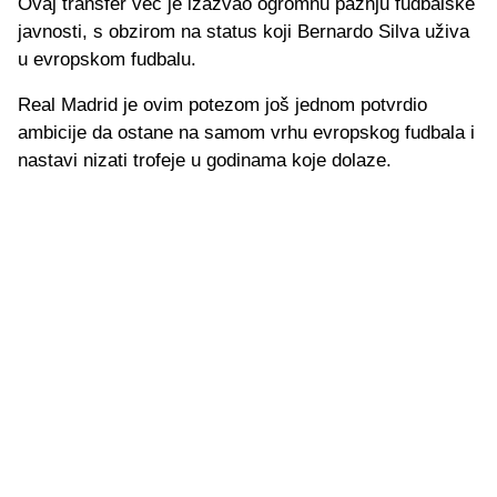
Ovaj transfer već je izazvao ogromnu pažnju fudbalske
javnosti, s obzirom na status koji Bernardo Silva uživa
u evropskom fudbalu.
Real Madrid je ovim potezom još jednom potvrdio
ambicije da ostane na samom vrhu evropskog fudbala i
nastavi nizati trofeje u godinama koje dolaze.