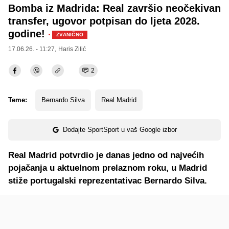
Bomba iz Madrida: Real završio neočekivan
transfer, ugovor potpisan do ljeta 2028.
godine!
·
ZVANIČNO
17.06.26. - 11:27,
Haris Zilić
2
Teme:
Bernardo Silva
Real Madrid
Dodajte SportSport u vaš Google izbor
Real Madrid potvrdio je danas jedno od najvećih
pojačanja u aktuelnom prelaznom roku, u Madrid
stiže portugalski reprezentativac Bernardo Silva.