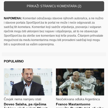
PRIKAŽI STRANICU KOMENTARA (2)
NAPOMENA:
Komentari odražavaju stavove njihovih autora/ica, a ne nužno
i stavove portala SportSport.ba te portal ne može i neće odgovarati za
sadržaj tih kometara. Komentari koji sadrže vrijeđanja, psovanja i vulgaran
riječnik mogu biti uklonjeni bez najave i objašnjenja, ali to ne obavezuje
SportSport.ba da obriše sve komentare koji krše pravila. Čitanjem prihvatate
mogućnost da među komentarima mogu biti pronađeni sadržaji koji mogu
biti u suprotnosti sa vašim uvjerenjima.
POPULARNO
Čovjek nema namjeru stati
Neočekivana odluka Argentinca
Doveo Salaha, pa riječima
Franco Mastantuono