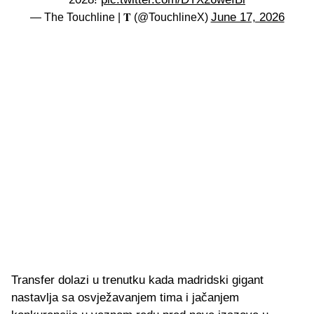
June 17, 2026
— The Touchline | 𝐓 (@TouchlineX)
Transfer dolazi u trenutku kada madridski gigant
nastavlja sa osvježavanjem tima i jačanjem