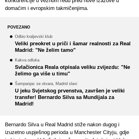
konkurencije u veznom redu pred nove izazove u
domaćim i evropskim takmičenjima.
POVEZANO
Odbio kraljevski klub
Veliki preokret u priči i šamar realnosti za Real
Madrid: "Ne želim tamo"
Kakva odluka
Svlačionica Reala otpisala veliku zvijezdu: "Ne
želimo ga više u timu"
Šampanjac se otvara, Madrid slavi
U jeku Svjetskog prvenstva, završen je veliki
transfer! Bernardo Silva sa Mundijala za
Madrid!
Bernardo Silva u Real Madrid stiže nakon dugog i
izuzetno uspješnog perioda u Manchester Cityju, gdje