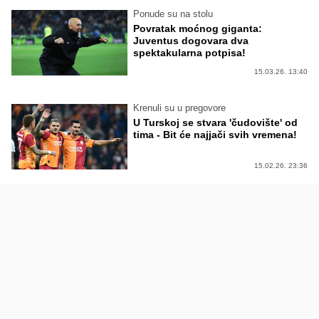
Ponude su na stolu
Povratak moćnog giganta:
Juventus dogovara dva
spektakularna potpisa!
15.03.26. 13:40
Krenuli su u pregovore
U Turskoj se stvara 'čudovište' od
tima - Bit će najjači svih vremena!
15.02.26. 23:36