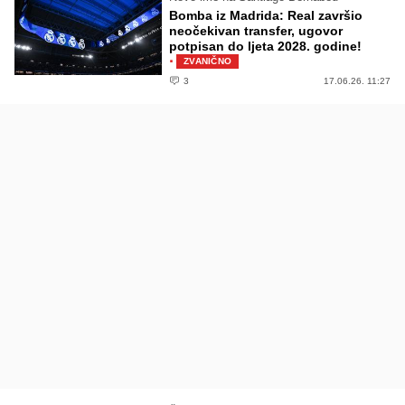
Bomba iz Madrida: Real završio
neočekivan transfer, ugovor
potpisan do ljeta 2028. godine!
·
ZVANIČNO
3
17.06.26. 11:27